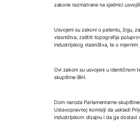
zakone razmatrane na sjednici usvojil
Usvojeni su zakoni o patentu, žigu, za
vlasništva, zaštiti topografija polupr
industrijskog vlasništva, te o mjernim
Ovi zakoni su usvojeni u identičnom
skupštine BiH.
Dom naroda Parlamentarne skupštine B
Ustavopravnoj komisiji da uskladi P
industrijskom dizajnu i da ga dostavi