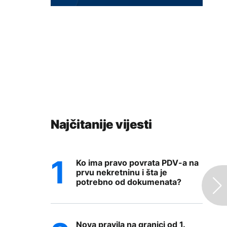
Najčitanije vijesti
Ko ima pravo povrata PDV-a na
prvu nekretninu i šta je
potrebno od dokumenata?
Nova pravila na granici od 1.