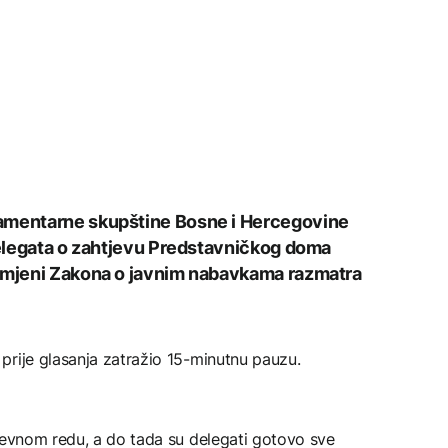
lamentarne skupštine Bosne i Hercegovine
 delegata o zahtjevu Predstavničkog doma
izmjeni Zakona o javnim nabavkama razmatra
prije glasanja zatražio 15-minutnu pauzu.
dnevnom redu, a do tada su delegati gotovo sve