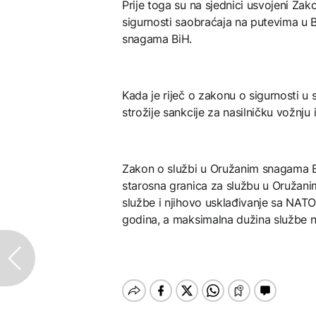
Prije toga su na sjednici usvojeni 
sigurnosti saobraćaja na putevima u 
snagama BiH.
Kada je riječ o zakonu o sigurnosti 
strožije sankcije za nasilničku vožnju
Zakon o službi u Oružanim snagama 
starosna granica za službu u Oružanim
službe i njihovo usklađivanje sa NA
godina, a maksimalna dužina službe n