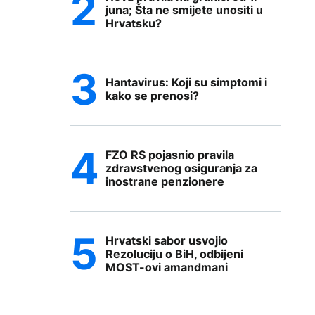
juna; Šta ne smijete unositi u
Hrvatsku?
Hantavirus: Koji su simptomi i
kako se prenosi?
FZO RS pojasnio pravila
zdravstvenog osiguranja za
inostrane penzionere
Hrvatski sabor usvojio
Rezoluciju o BiH, odbijeni
MOST-ovi amandmani