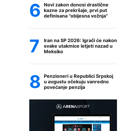
Novi zakon donosi drastične
kazne za prekršaje, prvi put
definisana "obijesna vožnja"
Iran na SP 2026: Igrači će nakon
svake utakmice letjeti nazad u
Meksiko
Penzioneri u Republici Srpskoj
u avgustu očekuju vanredno
povećanje penzija