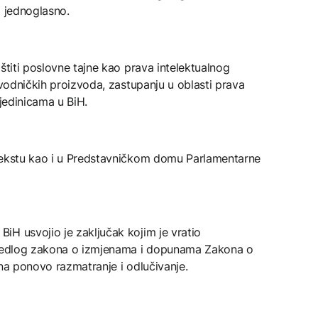
i jednoglasno.
štiti poslovne tajne kao prava intelektualnog
ovodničkih proizvoda, zastupanju u oblasti prava
 jedinicama u BiH.
 tekstu kao i u Predstavničkom domu Parlamentarne
iH usvojio je zaključak kojim je vratio
rijedlog zakona o izmjenama i dopunama Zakona o
 na ponovo razmatranje i odlučivanje.