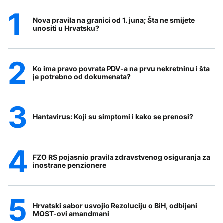
Nova pravila na granici od 1. juna; Šta ne smijete
unositi u Hrvatsku?
Ko ima pravo povrata PDV-a na prvu nekretninu i šta
je potrebno od dokumenata?
Hantavirus: Koji su simptomi i kako se prenosi?
FZO RS pojasnio pravila zdravstvenog osiguranja za
inostrane penzionere
Hrvatski sabor usvojio Rezoluciju o BiH, odbijeni
MOST-ovi amandmani