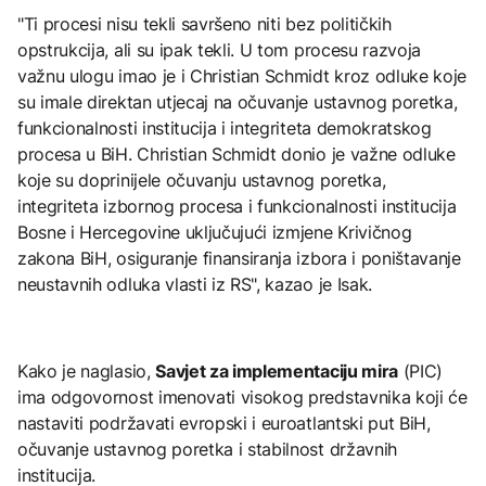
"Ti procesi nisu tekli savršeno niti bez političkih
opstrukcija, ali su ipak tekli. U tom procesu razvoja
važnu ulogu imao je i Christian Schmidt kroz odluke koje
su imale direktan utjecaj na očuvanje ustavnog poretka,
funkcionalnosti institucija i integriteta demokratskog
procesa u BiH. Christian Schmidt donio je važne odluke
koje su doprinijele očuvanju ustavnog poretka,
integriteta izbornog procesa i funkcionalnosti institucija
Bosne i Hercegovine uključujući izmjene Krivičnog
zakona BiH, osiguranje finansiranja izbora i poništavanje
neustavnih odluka vlasti iz RS", kazao je Isak.
Kako je naglasio,
Savjet za implementaciju mira
(PIC)
ima odgovornost imenovati visokog predstavnika koji će
nastaviti podržavati evropski i euroatlantski put BiH,
očuvanje ustavnog poretka i stabilnost državnih
institucija.