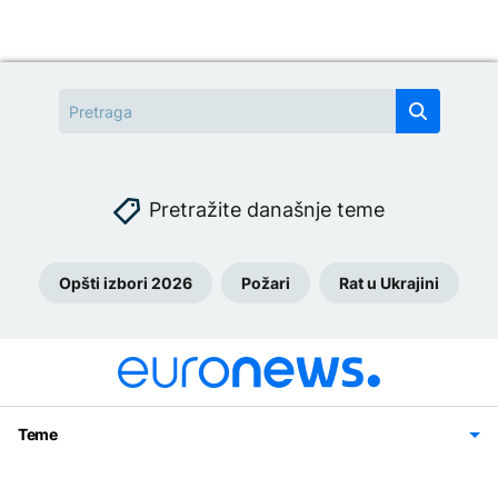
Pretražite današnje teme
Opšti izbori 2026
Požari
Rat u Ukrajini
Teme
Bosna i Hercegovina
Region