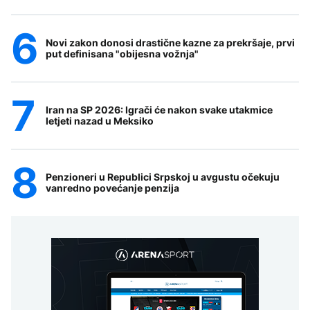
Novi zakon donosi drastične kazne za prekršaje, prvi
put definisana "obijesna vožnja"
Iran na SP 2026: Igrači će nakon svake utakmice
letjeti nazad u Meksiko
Penzioneri u Republici Srpskoj u avgustu očekuju
vanredno povećanje penzija