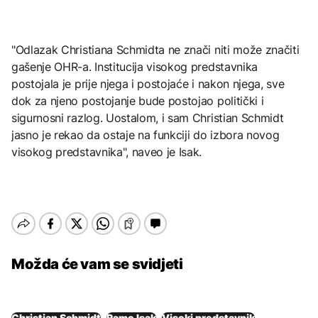
"Odlazak Christiana Schmidta ne znači niti može značiti
gašenje OHR-a. Institucija visokog predstavnika
postojala je prije njega i postojaće i nakon njega, sve
dok za njeno postojanje bude postojao politički i
sigurnosni razlog. Uostalom, i sam Christian Schmidt
jasno je rekao da ostaje na funkciji do izbora novog
visokog predstavnika", naveo je Isak.
Možda će vam se svidjeti
Christian Schmidt
Ramo Isak
Visoki predstavnik