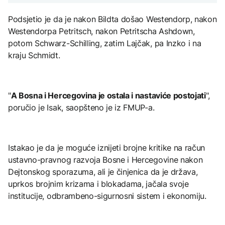
Podsjetio je da je nakon Bildta došao Westendorp, nakon
Westendorpa Petritsch, nakon Petritscha Ashdown,
potom Schwarz-Schilling, zatim Lajčak, pa Inzko i na
kraju Schmidt.
"
A Bosna i Hercegovina je ostala i nastaviće postojati
",
poručio je Isak, saopšteno je iz FMUP-a.
Istakao je da je moguće iznijeti brojne kritike na račun
ustavno-pravnog razvoja Bosne i Hercegovine nakon
Dejtonskog sporazuma, ali je činjenica da je država,
uprkos brojnim krizama i blokadama, jačala svoje
institucije, odbrambeno-sigurnosni sistem i ekonomiju.