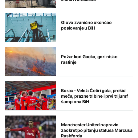
Glovo zvanično okončao
poslovanje u BiH
Požar kod Gacka, gori nisko
rastinje
Borac - Velež: Četiri gola, prekid
meča, prazne tribine i prvi trijumf
šampiona BiH
Manchester United napravio
zaokret po pitanju statusa Marcusa
Rashforda