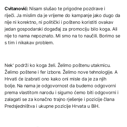
Cvitanović:
Nisam slušao te prigodne pozdrave i
riječi. Ja mislim da je vrijeme do kampanje jako dugo da
nije ni korektno, ni politički i pošteno koristiti ovakav
jedan gospodarski događaj za promociju bilo koga. Ali
nije to nama nepoznato. Mi smo na to naučili. Borimo se
s tim i nikakav problem.
Nek' podrži ko koga želi. Želimo poštenu utakmicu.
Želimo poštene i fer izbore. Želimo nove tehnologije. A
Hrvati će izabrati ono kako oni misle da je za njih
bolje. Na nama je odgovornost da budemo odgovorni
prema vlastitom narodu i sigurno ćemo biti odgovorni i
zalagati se za konačno trajno rješenje i pozicije člana
Predsjedništva i ukupne pozicije Hrvata u BiH.