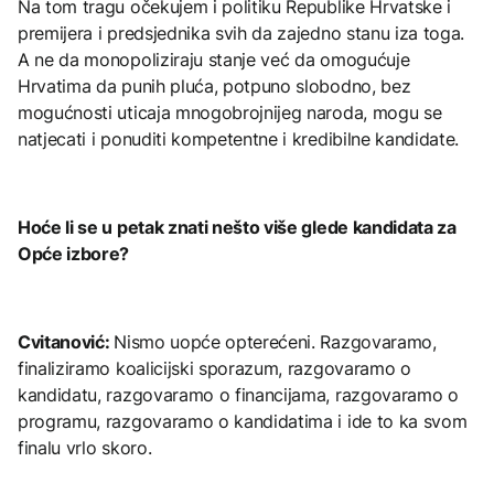
Na tom tragu očekujem i politiku Republike Hrvatske i
premijera i predsjednika svih da zajedno stanu iza toga.
A ne da monopoliziraju stanje već da omogućuje
Hrvatima da punih pluća, potpuno slobodno, bez
mogućnosti uticaja mnogobrojnijeg naroda, mogu se
natjecati i ponuditi kompetentne i kredibilne kandidate.
Hoće li se u petak znati nešto više glede kandidata za
Opće izbore?
Cvitanović:
Nismo uopće opterećeni. Razgovaramo,
finaliziramo koalicijski sporazum, razgovaramo o
kandidatu, razgovaramo o financijama, razgovaramo o
programu, razgovaramo o kandidatima i ide to ka svom
finalu vrlo skoro.