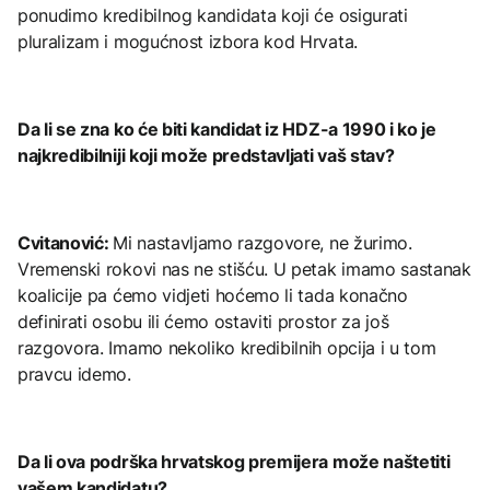
ponudimo kredibilnog kandidata koji će osigurati
pluralizam i mogućnost izbora kod Hrvata.
Da li se zna ko će biti kandidat iz HDZ-a 1990 i ko je
najkredibilniji koji može predstavljati vaš stav?
Cvitanović:
Mi nastavljamo razgovore, ne žurimo.
Vremenski rokovi nas ne stišću. U petak imamo sastanak
koalicije pa ćemo vidjeti hoćemo li tada konačno
definirati osobu ili ćemo ostaviti prostor za još
razgovora. Imamo nekoliko kredibilnih opcija i u tom
pravcu idemo.
Da li ova podrška hrvatskog premijera može naštetiti
vašem kandidatu?