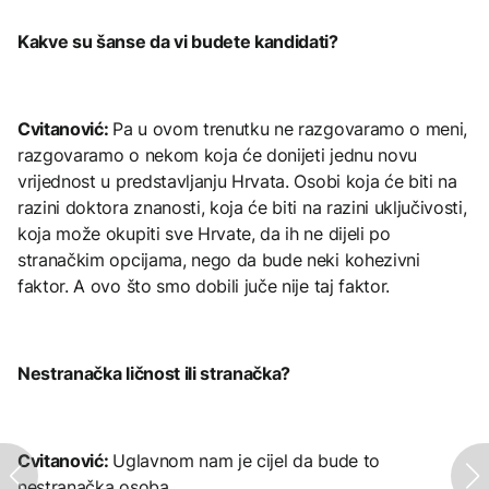
Kakve su šanse da vi budete kandidati?
Cvitanović:
Pa u ovom trenutku ne razgovaramo o meni,
razgovaramo o nekom koja će donijeti jednu novu
vrijednost u predstavljanju Hrvata. Osobi koja će biti na
razini doktora znanosti, koja će biti na razini uključivosti,
koja može okupiti sve Hrvate, da ih ne dijeli po
stranačkim opcijama, nego da bude neki kohezivni
faktor. A ovo što smo dobili juče nije taj faktor.
Nestranačka ličnost ili stranačka?
Cvitanović:
Uglavnom nam je cijel da bude to
nestranačka osoba.