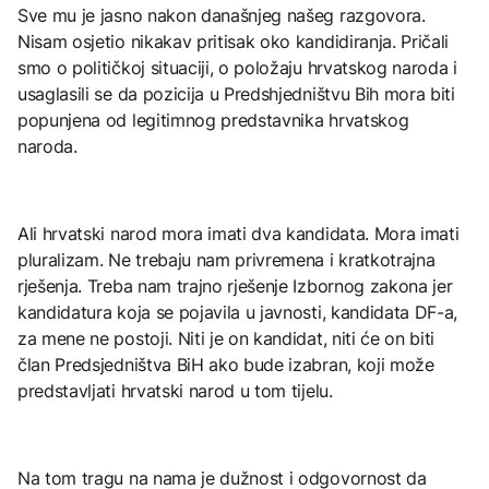
Sve mu je jasno nakon današnjeg našeg razgovora.
Nisam osjetio nikakav pritisak oko kandidiranja. Pričali
smo o političkoj situaciji, o položaju hrvatskog naroda i
usaglasili se da pozicija u Predshjedništvu Bih mora biti
popunjena od legitimnog predstavnika hrvatskog
naroda.
Ali hrvatski narod mora imati dva kandidata. Mora imati
pluralizam. Ne trebaju nam privremena i kratkotrajna
rješenja. Treba nam trajno rješenje Izbornog zakona jer
kandidatura koja se pojavila u javnosti, kandidata DF-a,
za mene ne postoji. Niti je on kandidat, niti će on biti
član Predsjedništva BiH ako bude izabran, koji može
predstavljati hrvatski narod u tom tijelu.
Na tom tragu na nama je dužnost i odgovornost da