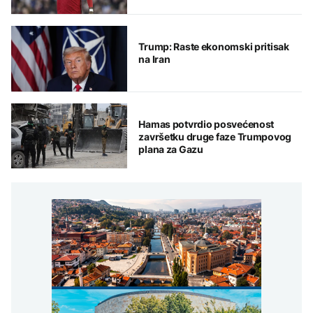
Trump: Raste ekonomski pritisak
na Iran
Hamas potvrdio posvećenost
završetku druge faze Trumpovog
plana za Gazu