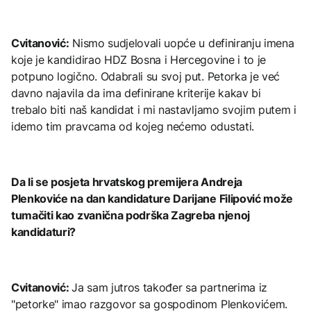
Cvitanović:
Nismo sudjelovali uopće u definiranju imena
koje je kandidirao HDZ Bosna i Hercegovine i to je
potpuno logično. Odabrali su svoj put. Petorka je već
davno najavila da ima definirane kriterije kakav bi
trebalo biti naš kandidat i mi nastavljamo svojim putem i
idemo tim pravcama od kojeg nećemo odustati.
Da li se posjeta hrvatskog premijera Andreja
Plenkoviće na dan kandidature Darijane Filipović može
tumačiti kao zvanična podrška Zagreba njenoj
kandidaturi?
Cvitanović:
Ja sam jutros također sa partnerima iz
"petorke" imao razgovor sa gospodinom Plenkovićem.