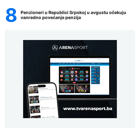
Penzioneri u Republici Srpskoj u avgustu očekuju
vanredno povećanje penzija