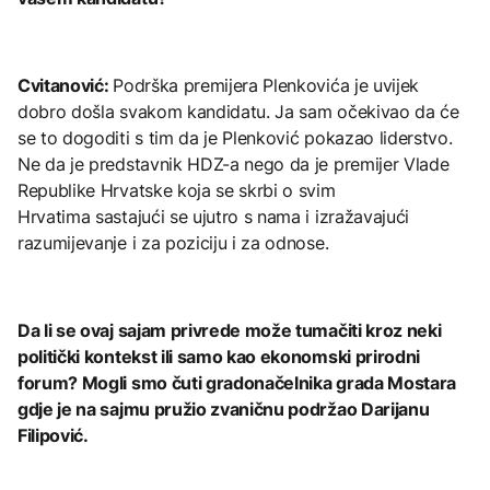
Cvitanović:
Podrška premijera Plenkovića je uvijek
dobro došla svakom kandidatu. Ja sam očekivao da će
se to dogoditi s tim da je Plenković pokazao liderstvo.
Ne da je predstavnik HDZ-a nego da je premijer Vlade
Republike Hrvatske koja se skrbi o svim
Hrvatima sastajući se ujutro s nama i izražavajući
razumijevanje i za poziciju i za odnose.
Da li se ovaj sajam privrede može tumačiti kroz neki
politički kontekst ili samo kao ekonomski prirodni
forum? Mogli smo čuti gradonačelnika grada Mostara
gdje je na sajmu pružio zvaničnu podržao Darijanu
Filipović.