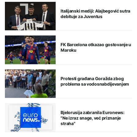
Italijanski mediji: Alajbegović sutra
debituje za Juventus
FK Barcelona otkazao gostovanje u
Maroku
Protesti građana Goražda zbog
problema sa vodosnabdijevanjem
Bjelorusija zabranila Euronews:
"Ne izraz snage, već priznanje
straha"