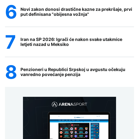
Novi zakon donosi drastične kazne za prekršaje, prvi
put definisana "obijesna vožnja"
Iran na SP 2026: Igrači će nakon svake utakmice
letjeti nazad u Meksiko
Penzioneri u Republici Srpskoj u avgustu očekuju
vanredno povećanje penzija