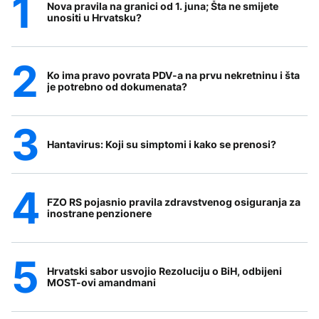
Nova pravila na granici od 1. juna; Šta ne smijete
unositi u Hrvatsku?
Ko ima pravo povrata PDV-a na prvu nekretninu i šta
je potrebno od dokumenata?
Hantavirus: Koji su simptomi i kako se prenosi?
FZO RS pojasnio pravila zdravstvenog osiguranja za
inostrane penzionere
Hrvatski sabor usvojio Rezoluciju o BiH, odbijeni
MOST-ovi amandmani