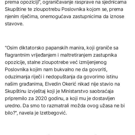
prema opoziciji“, ograničavanje rasprave na sjednicama
Skupštine te zloupotrebu Poslovnika kojom se, prema
njenim riječima, onemogućava zastupnicima da iznose
stavove.
"Osim diktatorsko papanskih manira, koji graniče sa
flagrantnim vrijeđanjem i maltretiranjem zastupnika
opozicije, stalne zloupotrebe već izmijenjenog
Poslovnika kojim nam bukvalno ne da govoriti,
oduzimanja riječi i nedopuštanja da govorimo istinu
našim građanima, Elvedin Okerić nikad nije stavio na
Skupštinu izvještaj koji je Ministarstvo saobraćaja
pripremilo za 2020 godinu, a koji mu je dostavljen
uredno. Da smo to razmatrali možda ovog užasa ne bi
bilo?", navela je Izetbegović.