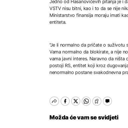
Jedno od Hasanovićevih pitanja je i d
VSTV nisu bitni, kao i to da se nije nik
Ministarstvo finansija moraju imati 
entiteta.
"Je li normalno da pričate o suživot
Vama normalno da blokirate, a nije n
vama javni interes. Naravno da ništa 
postoji RS, entitet koji kroz dugovanja
nenormalno postane svakodnevna praks
Možda će vam se svidjeti