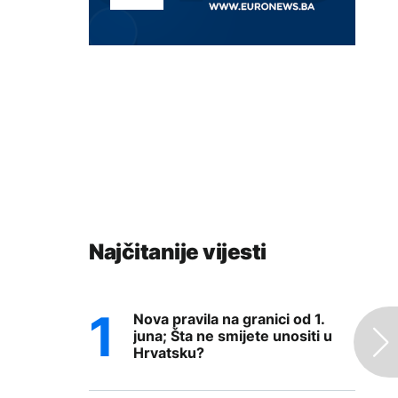
Najčitanije vijesti
Nova pravila na granici od 1.
juna; Šta ne smijete unositi u
Hrvatsku?