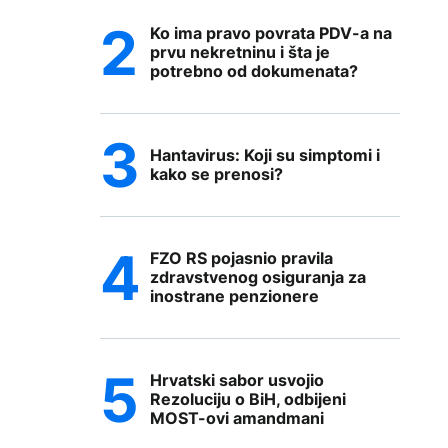
Ko ima pravo povrata PDV-a na
prvu nekretninu i šta je
potrebno od dokumenata?
Hantavirus: Koji su simptomi i
kako se prenosi?
FZO RS pojasnio pravila
zdravstvenog osiguranja za
inostrane penzionere
Hrvatski sabor usvojio
Rezoluciju o BiH, odbijeni
MOST-ovi amandmani