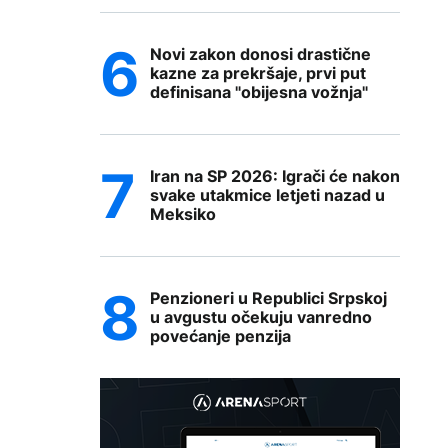
Novi zakon donosi drastične
kazne za prekršaje, prvi put
definisana "obijesna vožnja"
Iran na SP 2026: Igrači će nakon
svake utakmice letjeti nazad u
Meksiko
Penzioneri u Republici Srpskoj
u avgustu očekuju vanredno
povećanje penzija