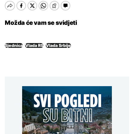
Možda će vam se svidjeti
Sjednica
Vlada RS
Vlada Srbije