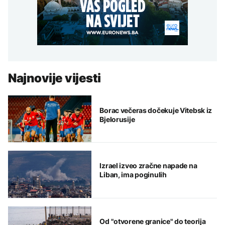
Najnovije vijesti
Borac večeras dočekuje Vitebsk iz
Bjelorusije
Izrael izveo zračne napade na
Liban, ima poginulih
Od "otvorene granice" do teorija