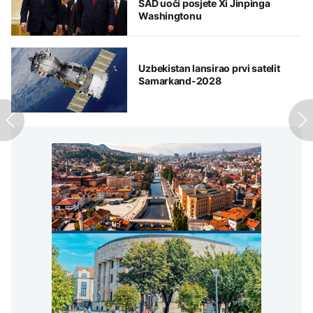
SAD uoči posjete Xi Jinpinga
Washingtonu
Uzbekistan lansirao prvi satelit
Samarkand-2028