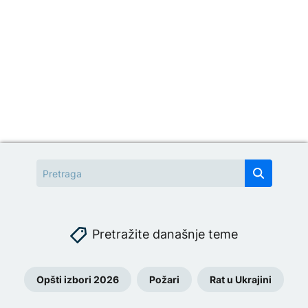
Pretražite današnje teme
Opšti izbori 2026
Požari
Rat u Ukrajini