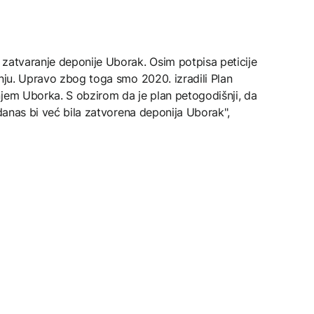
 zatvaranje deponije Uborak. Osim potpisa peticije
anju. Upravo zbog toga smo 2020. izradili Plan
njem Uborka. S obzirom da je plan petogodišnji, da
 danas bi već bila zatvorena deponija Uborak",