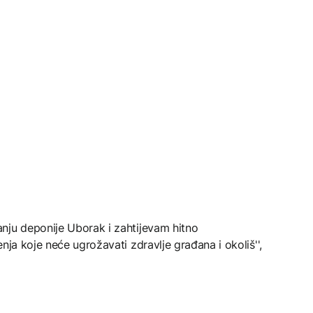
nju deponije Uborak i zahtijevam hitno
nja koje neće ugrožavati zdravlje građana i okoliš'',