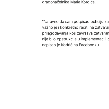
gradonačelnika Maria Kordića.
"Naravno da sam potpisao peticiju za
važno je i konkretno raditi na zatvar
prilagođavanja koji završava zatvara
nije bilo opstrukcija u implementaciji
napisao je Kodrić na Facebooku.