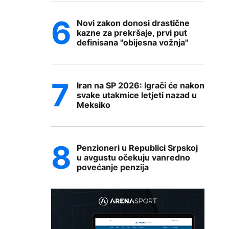
Novi zakon donosi drastične
kazne za prekršaje, prvi put
definisana "obijesna vožnja"
Iran na SP 2026: Igrači će nakon
svake utakmice letjeti nazad u
Meksiko
Penzioneri u Republici Srpskoj
u avgustu očekuju vanredno
povećanje penzija