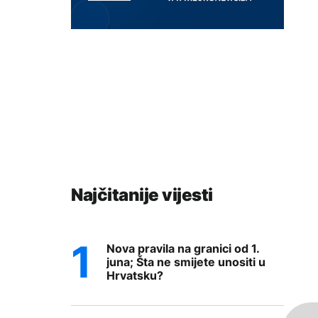
Najčitanije vijesti
Nova pravila na granici od 1.
juna; Šta ne smijete unositi u
Hrvatsku?