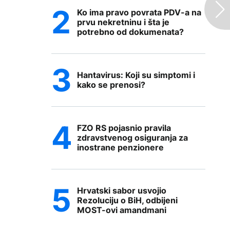
Ko ima pravo povrata PDV-a na
prvu nekretninu i šta je
potrebno od dokumenata?
Hantavirus: Koji su simptomi i
kako se prenosi?
FZO RS pojasnio pravila
zdravstvenog osiguranja za
inostrane penzionere
Hrvatski sabor usvojio
Rezoluciju o BiH, odbijeni
MOST-ovi amandmani