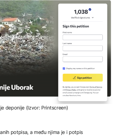
je deponije (Izvor: Printscreen)
vanih potpisa, a među njima je i potpis