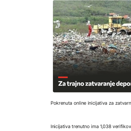
Pokrenuta online inicijativa za zatvarn
Inicijativa trenutno ima 1,038 verifiko