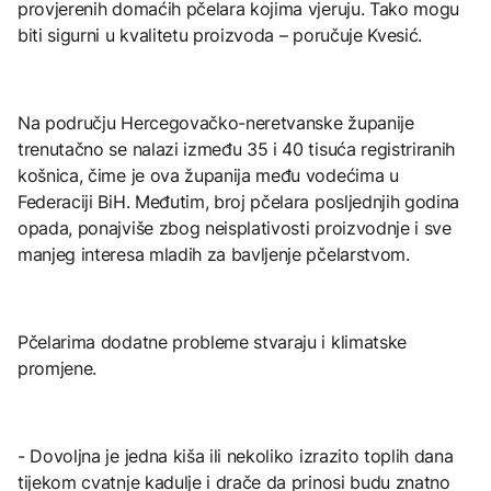
provjerenih domaćih pčelara kojima vjeruju. Tako mogu
biti sigurni u kvalitetu proizvoda – poručuje Kvesić.
Na području Hercegovačko-neretvanske županije
trenutačno se nalazi između 35 i 40 tisuća registriranih
košnica, čime je ova županija među vodećima u
Federaciji BiH. Međutim, broj pčelara posljednjih godina
opada, ponajviše zbog neisplativosti proizvodnje i sve
manjeg interesa mladih za bavljenje pčelarstvom.
Pčelarima dodatne probleme stvaraju i klimatske
promjene.
- Dovoljna je jedna kiša ili nekoliko izrazito toplih dana
tijekom cvatnje kadulje i drače da prinosi budu znatno