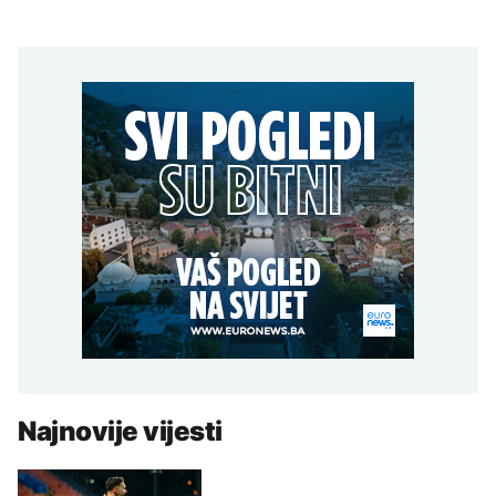
Najnovije vijesti