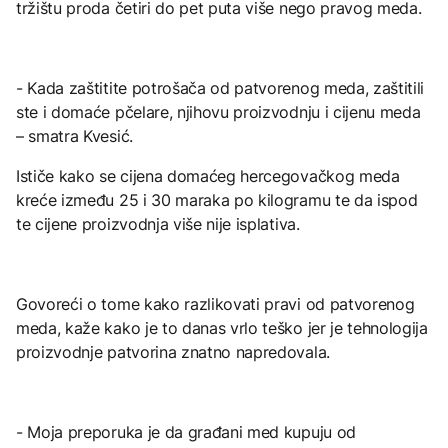
tržištu proda četiri do pet puta više nego pravog meda.
- Kada zaštitite potrošača od patvorenog meda, zaštitili
ste i domaće pčelare, njihovu proizvodnju i cijenu meda
– smatra Kvesić.
Ističe kako se cijena domaćeg hercegovačkog meda
kreće između 25 i 30 maraka po kilogramu te da ispod
te cijene proizvodnja više nije isplativa.
Govoreći o tome kako razlikovati pravi od patvorenog
meda, kaže kako je to danas vrlo teško jer je tehnologija
proizvodnje patvorina znatno napredovala.
- Moja preporuka je da građani med kupuju od