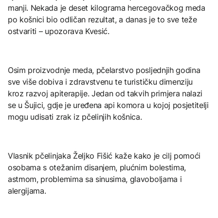
manji. Nekada je deset kilograma hercegovačkog meda
po košnici bio odličan rezultat, a danas je to sve teže
ostvariti – upozorava Kvesić.
Osim proizvodnje meda, pčelarstvo posljednjih godina
sve više dobiva i zdravstvenu te turističku dimenziju
kroz razvoj apiterapije. Jedan od takvih primjera nalazi
se u Šujici, gdje je uređena api komora u kojoj posjetitelji
mogu udisati zrak iz pčelinjih košnica.
Vlasnik pčelinjaka Željko Fišić kaže kako je cilj pomoći
osobama s otežanim disanjem, plućnim bolestima,
astmom, problemima sa sinusima, glavoboljama i
alergijama.