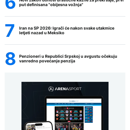
put definisana "obijesna vožnja"
Iran na SP 2026: Igrači će nakon svake utakmice
letjeti nazad u Meksiko
Penzioneri u Republici Srpskoj u avgustu očekuju
vanredno povećanje penzija