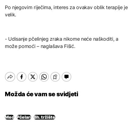
Po njegovim riječima, interes za ovakav oblik terapije je
velik.
- Udisanje pčelinjeg zraka nikome neće naškoditi, a
može pomoći – naglašava Fišić.
Možda će vam se svidjeti
Med
Pčelari
Bh. tržište