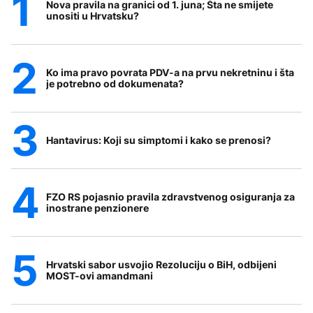
Nova pravila na granici od 1. juna; Šta ne smijete
unositi u Hrvatsku?
Ko ima pravo povrata PDV-a na prvu nekretninu i šta
je potrebno od dokumenata?
Hantavirus: Koji su simptomi i kako se prenosi?
FZO RS pojasnio pravila zdravstvenog osiguranja za
inostrane penzionere
Hrvatski sabor usvojio Rezoluciju o BiH, odbijeni
MOST-ovi amandmani