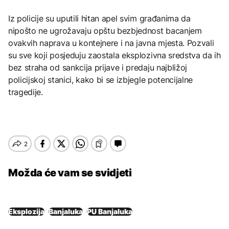
Iz policije su uputili hitan apel svim građanima da
nipošto ne ugrožavaju opštu bezbjednost bacanjem
ovakvih naprava u kontejnere i na javna mjesta. Pozvali
su sve koji posjeduju zaostala eksplozivna sredstva da ih
bez straha od sankcija prijave i predaju najbližoj
policijskoj stanici, kako bi se izbjegle potencijalne
tragedije.
Možda će vam se svidjeti
Eksplozija
Banjaluka
PU Banjaluka