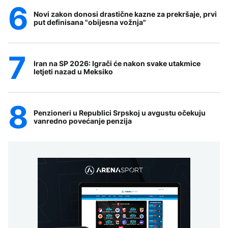
Novi zakon donosi drastične kazne za prekršaje, prvi
put definisana "obijesna vožnja"
Iran na SP 2026: Igrači će nakon svake utakmice
letjeti nazad u Meksiko
Penzioneri u Republici Srpskoj u avgustu očekuju
vanredno povećanje penzija