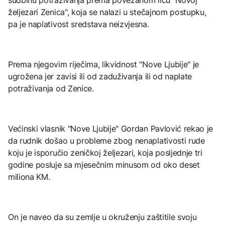
željezari Zenica", koja se nalazi u stečajnom postupku,
pa je naplativost sredstava neizvjesna.
Prema njegovim riječima, likvidnost "Nove Ljubije" je
ugrožena jer zavisi ili od zaduživanja ili od naplate
potraživanja od Zenice.
Većinski vlasnik "Nove Ljubije" Gordan Pavlović rekao je
da rudnik došao u probleme zbog nenaplativosti rude
koju je isporučio zeničkoj željezari, koja posljednje tri
godine posluje sa mjesečnim minusom od oko deset
miliona KM.
On je naveo da su zemlje u okruženju zaštitile svoju