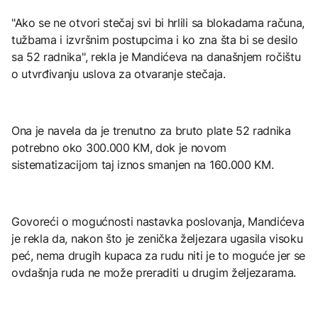
"Ako se ne otvori stečaj svi bi hrlili sa blokadama računa,
tužbama i izvršnim postupcima i ko zna šta bi se desilo
sa 52 radnika", rekla je Mandićeva na današnjem ročištu
o utvrđivanju uslova za otvaranje stečaja.
Ona je navela da je trenutno za bruto plate 52 radnika
potrebno oko 300.000 KM, dok je novom
sistematizacijom taj iznos smanjen na 160.000 KM.
Govoreći o mogućnosti nastavka poslovanja, Mandićeva
je rekla da, nakon što je zenička željezara ugasila visoku
peć, nema drugih kupaca za rudu niti je to moguće jer se
ovdašnja ruda ne može preraditi u drugim željezarama.