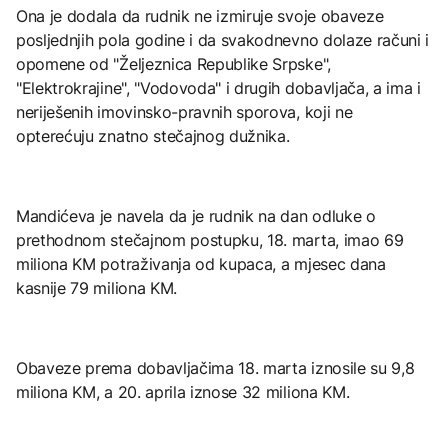
Ona je dodala da rudnik ne izmiruje svoje obaveze
posljednjih pola godine i da svakodnevno dolaze računi i
opomene od "Željeznica Republike Srpske",
"Elektrokrajine", "Vodovoda" i drugih dobavljača, a ima i
neriješenih imovinsko-pravnih sporova, koji ne
opterećuju znatno stečajnog dužnika.
Mandićeva je navela da je rudnik na dan odluke o
prethodnom stečajnom postupku, 18. marta, imao 69
miliona KM potraživanja od kupaca, a mjesec dana
kasnije 79 miliona KM.
Obaveze prema dobavljačima 18. marta iznosile su 9,8
miliona KM, a 20. aprila iznose 32 miliona KM.