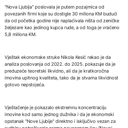
"Nova Ljubija" poslovala je putem pozajmica od
povezanih firmi koje su dostigle 30 miliona KM budući
da od početka godine nije naplaćivala ništa od zeničke
željezare kao jedinog kupca rude, a od toga je vraćeno
5,8 miliona KM.
Vještak ekonomske struke Nikola Kesić rekao je da
analiza poslovanja od 2022. do 2025. pokazuje da je
preduzeće teoretski likvidno, ali da je kratkoročna
imovina upitnog kvaliteta, tako da je stvarna likvidnost
gotovo nepstojeća.
Vještačenje je pokazalo ekstremnu koncentraciju
imovine kod samo jednog dužnika i da je ekonomski
opstanak "Nove Ljubije" direktno i isključivo vezan za
sudbinu potraživanja prema povezanom licu "Novoj