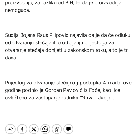
proizvodnju, za razliku od BiH, te da je proizvodnja
nemoguća.
Sudija Bojana Rauš Pilipović najavila da je da će odluku
od otvaranju stečaja ili o odbijanju prijedloga za
otvaranje stečaja donijeti u zakonskom roku, a to je tri
dana.
Prijedlog za otvaranje stečajnog postupka 4. marta ove
godine podnio je Gordan Pavlović iz Foče, kao lice
ovlašteno za zastupanje rudnika "Nova LJubija".