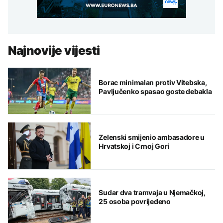
Najnovije vijesti
Borac minimalan protiv Vitebska,
Pavljučenko spasao goste debakla
Zelenski smijenio ambasadore u
Hrvatskoj i Crnoj Gori
Sudar dva tramvaja u Njemačkoj,
25 osoba povrijeđeno