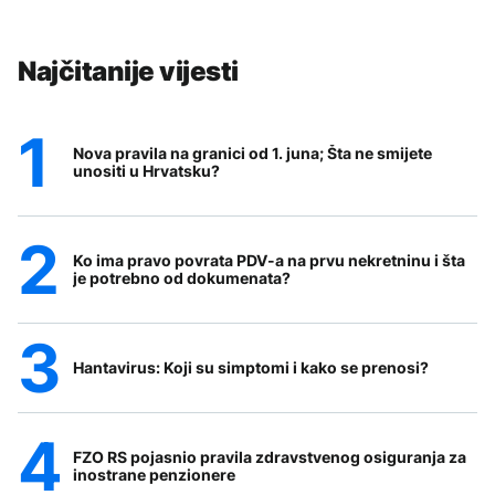
Najčitanije vijesti
Nova pravila na granici od 1. juna; Šta ne smijete
unositi u Hrvatsku?
Ko ima pravo povrata PDV-a na prvu nekretninu i šta
je potrebno od dokumenata?
Hantavirus: Koji su simptomi i kako se prenosi?
FZO RS pojasnio pravila zdravstvenog osiguranja za
inostrane penzionere