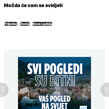
Možda će vam se svidjeti
Prijedor
Stečaj
Nova Ljubija