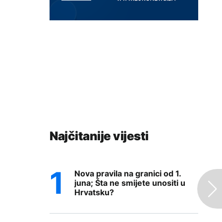
Najčitanije vijesti
Nova pravila na granici od 1.
juna; Šta ne smijete unositi u
Hrvatsku?