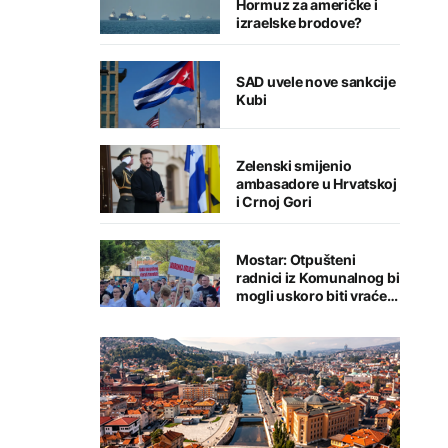
Hormuz za američke i
izraelske brodove?
SAD uvele nove sankcije
Kubi
Zelenski smijenio
ambasadore u Hrvatskoj
i Crnoj Gori
Mostar: Otpušteni
radnici iz Komunalnog bi
mogli uskoro biti vraćeni
na posao