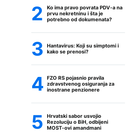
Ko ima pravo povrata PDV-a na
prvu nekretninu i šta je
potrebno od dokumenata?
Hantavirus: Koji su simptomi i
kako se prenosi?
FZO RS pojasnio pravila
zdravstvenog osiguranja za
inostrane penzionere
Hrvatski sabor usvojio
Rezoluciju o BiH, odbijeni
MOST-ovi amandmani