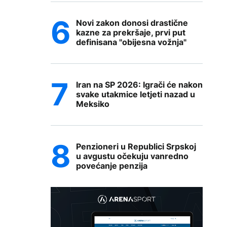
Novi zakon donosi drastične
kazne za prekršaje, prvi put
definisana "obijesna vožnja"
Iran na SP 2026: Igrači će nakon
svake utakmice letjeti nazad u
Meksiko
Penzioneri u Republici Srpskoj
u avgustu očekuju vanredno
povećanje penzija