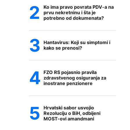
Ko ima pravo povrata PDV-a na
prvu nekretninu i šta je
potrebno od dokumenata?
Hantavirus: Koji su simptomi i
kako se prenosi?
FZO RS pojasnio pravila
zdravstvenog osiguranja za
inostrane penzionere
Hrvatski sabor usvojio
Rezoluciju o BiH, odbijeni
MOST-ovi amandmani