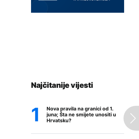
Najčitanije vijesti
Nova pravila na granici od 1.
juna; Šta ne smijete unositi u
Hrvatsku?