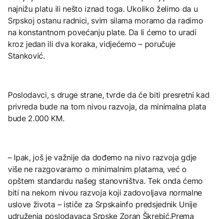
najnižu platu ili nešto iznad toga. Ukoliko želimo da u
Srpskoj ostanu radnici, svim silama moramo da radimo
na konstantnom povećanju plate. Da li ćemo to uradi
kroz jedan ili dva koraka, vidjećemo – poručuje
Stanković.
Poslodavci, s druge strane, tvrde da će biti presretni kad
privreda bude na tom nivou razvoja, da minimalna plata
bude 2.000 KM.
– Ipak, još je važnije da dođemo na nivo razvoja gdje
više ne razgovaramo o minimalnim platama, već o
opštem standardu našeg stanovništva. Tek onda ćemo
biti na nekom nivou razvoja koji zadovoljava normalne
uslove života – ističe za Srpskainfo predsjednik Unije
udruženja poslodavaca Srpske Zoran Škrebić.Prema