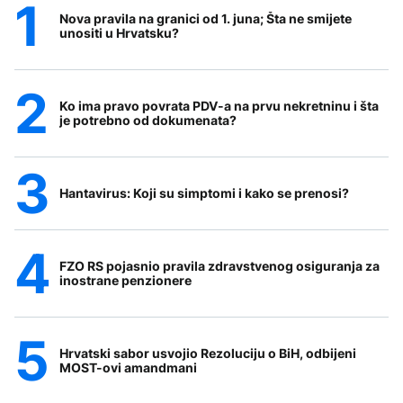
Nova pravila na granici od 1. juna; Šta ne smijete
unositi u Hrvatsku?
Ko ima pravo povrata PDV-a na prvu nekretninu i šta
je potrebno od dokumenata?
Hantavirus: Koji su simptomi i kako se prenosi?
FZO RS pojasnio pravila zdravstvenog osiguranja za
inostrane penzionere
Hrvatski sabor usvojio Rezoluciju o BiH, odbijeni
MOST-ovi amandmani