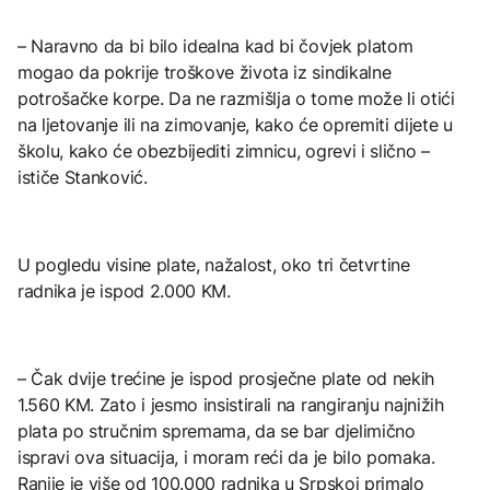
– Naravno da bi bilo idealna kad bi čovjek platom
mogao da pokrije troškove života iz sindikalne
potrošačke korpe. Da ne razmišlja o tome može li otići
na ljetovanje ili na zimovanje, kako će opremiti dijete u
školu, kako će obezbijediti zimnicu, ogrevi i slično –
ističe Stanković.
U pogledu visine plate, nažalost, oko tri četvrtine
radnika je ispod 2.000 KM.
– Čak dvije trećine je ispod prosječne plate od nekih
1.560 KM. Zato i jesmo insistirali na rangiranju najnižih
plata po stručnim spremama, da se bar djelimično
ispravi ova situacija, i moram reći da je bilo pomaka.
Ranije je više od 100.000 radnika u Srpskoj primalo