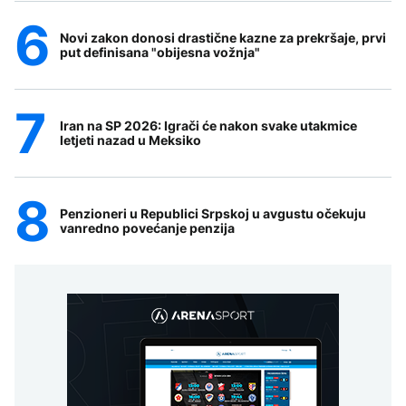
Novi zakon donosi drastične kazne za prekršaje, prvi
put definisana "obijesna vožnja"
Iran na SP 2026: Igrači će nakon svake utakmice
letjeti nazad u Meksiko
Penzioneri u Republici Srpskoj u avgustu očekuju
vanredno povećanje penzija