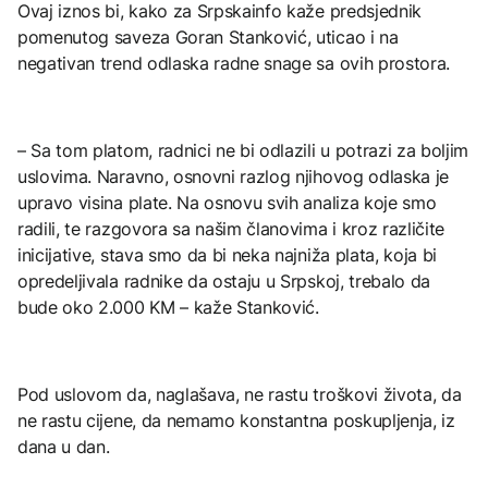
Ovaj iznos bi, kako za Srpskainfo kaže predsjednik
pomenutog saveza Goran Stanković, uticao i na
negativan trend odlaska radne snage sa ovih prostora.
– Sa tom platom, radnici ne bi odlazili u potrazi za boljim
uslovima. Naravno, osnovni razlog njihovog odlaska je
upravo visina plate. Na osnovu svih analiza koje smo
radili, te razgovora sa našim članovima i kroz različite
inicijative, stava smo da bi neka najniža plata, koja bi
opredeljivala radnike da ostaju u Srpskoj, trebalo da
bude oko 2.000 KM – kaže Stanković.
Pod uslovom da, naglašava, ne rastu troškovi života, da
ne rastu cijene, da nemamo konstantna poskupljenja, iz
dana u dan.