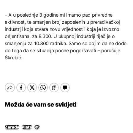
– A u poslednje 3 godine mi imamo pad privredne
aktivnost, te smanjen broj zaposlenih u prerađivačkoj
industriji koja stvara novu vrijednost i koja je izvozno
orijentisana, za 8.300. U ukupnoj industriji riječ je o
smanjenju za 10.300 radnika. Samo se bojim da ne dođe
do toga da se situacija počne pogoršavati – poručuje
Škrebić.
Možda će vam se svidjeti
Zarada
Plata
RS