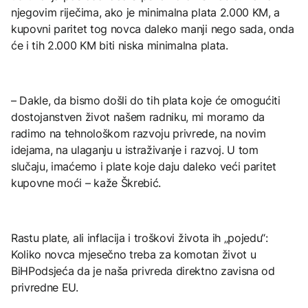
njegovim riječima, ako je minimalna plata 2.000 KM, a
kupovni paritet tog novca daleko manji nego sada, onda
će i tih 2.000 KM biti niska minimalna plata.
– Dakle, da bismo došli do tih plata koje će omogućiti
dostojanstven život našem radniku, mi moramo da
radimo na tehnološkom razvoju privrede, na novim
idejama, na ulaganju u istraživanje i razvoj. U tom
slučaju, imaćemo i plate koje daju daleko veći paritet
kupovne moći – kaže Škrebić.
Rastu plate, ali inflacija i troškovi života ih „pojedu“:
Koliko novca mjesečno treba za komotan život u
BiHPodsjeća da je naša privreda direktno zavisna od
privredne EU.