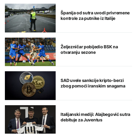
Španija od sutra uvodi privremene
kontrole za putnike iz Italije
Željezničar pobijedio BSK na
otvaranju sezone
SAD uvele sankcije kripto-berzi
zbog pomoći iranskim snagama
Italijanski mediji: Alajbegović sutra
debituje za Juventus