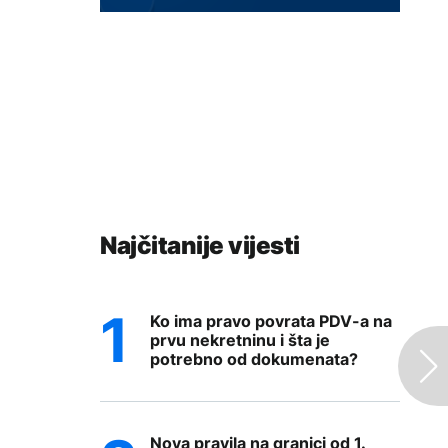
Najčitanije vijesti
Ko ima pravo povrata PDV-a na
prvu nekretninu i šta je
potrebno od dokumenata?
Nova pravila na granici od 1.