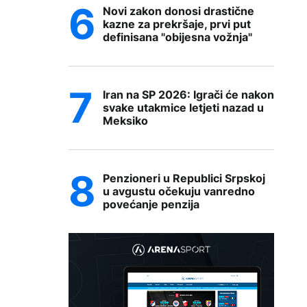
Novi zakon donosi drastične
kazne za prekršaje, prvi put
definisana "obijesna vožnja"
Iran na SP 2026: Igrači će nakon
svake utakmice letjeti nazad u
Meksiko
Penzioneri u Republici Srpskoj
u avgustu očekuju vanredno
povećanje penzija