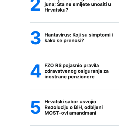
juna; Šta ne smijete unositi u
Hrvatsku?
Hantavirus: Koji su simptomi i
kako se prenosi?
FZO RS pojasnio pravila
zdravstvenog osiguranja za
inostrane penzionere
Hrvatski sabor usvojio
Rezoluciju o BiH, odbijeni
MOST-ovi amandmani