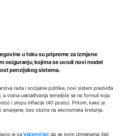
cegovine u toku su pripreme za izmjene
m osiguranju, kojima se uvodi novi model
lnost penzijskog sistema.
stva rada i socijalne politike, novi sistem predviđa
 a visina usklađivanja temeljiće se na formuli koja
to) i stopu inflacije (40 posto). Pritom, kako je
ti smanjene, bez obzira na ekonomska kretanja.
javio je za
Večernji list
da se ovim izmjenama želi