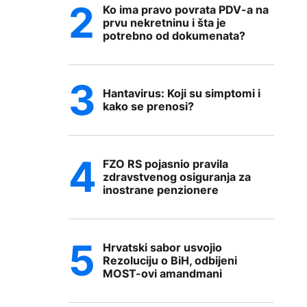
Ko ima pravo povrata PDV-a na
prvu nekretninu i šta je
potrebno od dokumenata?
Hantavirus: Koji su simptomi i
kako se prenosi?
FZO RS pojasnio pravila
zdravstvenog osiguranja za
inostrane penzionere
Hrvatski sabor usvojio
Rezoluciju o BiH, odbijeni
MOST-ovi amandmani