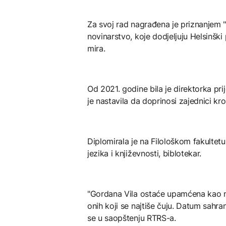
Za svoj rad nagrađena je priznanjem
novinarstvo, koje dodjeljuju Helsinšk
mira.
Od 2021. godine bila je direktorka pri
je nastavila da doprinosi zajednici kr
Diplomirala je na Filološkom fakultet
jezika i književnosti, biblotekar.
"Gordana Vila ostaće upamćena kao nov
onih koji se najtiše čuju. Datum sahr
se u saopštenju RTRS-a.