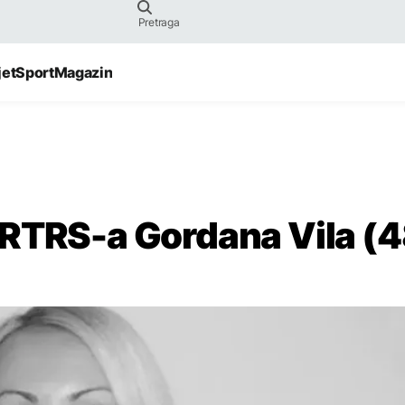
jet
Sport
Magazin
 RTRS-a Gordana Vila (4