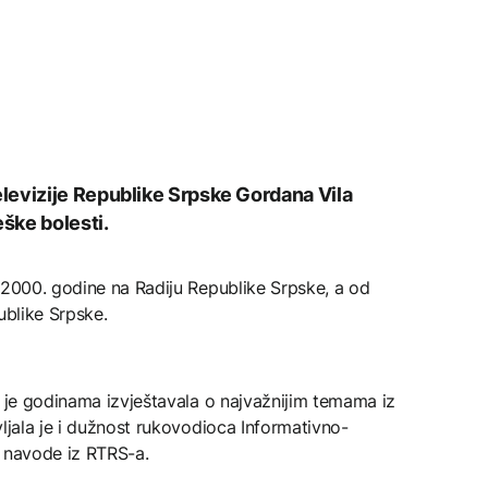
levizije Republike Srpske Gordana Vila
eške bolesti.
 2000. godine na Radiju Republike Srpske, a od
ublike Srpske.
a je godinama izvještavala o najvažnijim temama iz
vljala je i dužnost rukovodioca Informativno-
, navode iz RTRS-a.