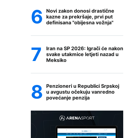
Novi zakon donosi drastične
kazne za prekršaje, prvi put
definisana "obijesna vožnja"
Iran na SP 2026: Igrači će nakon
svake utakmice letjeti nazad u
Meksiko
Penzioneri u Republici Srpskoj
u avgustu očekuju vanredno
povećanje penzija