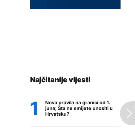
Najčitanije vijesti
Nova pravila na granici od 1.
juna; Šta ne smijete unositi u
Hrvatsku?