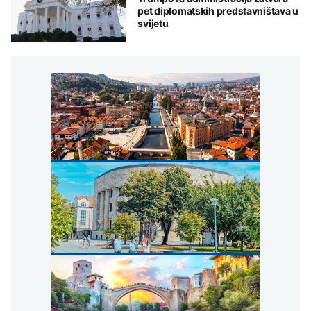
pet diplomatskih predstavništava u
svijetu