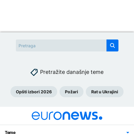
Pretražite današnje teme
Opšti izbori 2026
Požari
Rat u Ukrajini
Teme