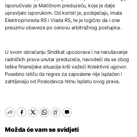
isporučivalo je Matičnom preduzeću, koje je dalje
upravljalo isporukom. Od koristi je, podsjećaju, imala
Elektroprivreda RS i Vlada RS, te je logično da i one
preuzmu obaveze po osnovu arbitražnog postupka.
U svom obraćanju Sindikat upozorava i na narušavanje
radničkih prava unutar preduzeća, navodeći da se zbog
teške finansijske situacije krši važeći Kolektivni ugovor.
Posebno ističu da regres za zaposlene nije isplaćen i
zahtijevaju od Poslodavca hitnu isplatu ovog prava.
Možda će vam se svidjeti