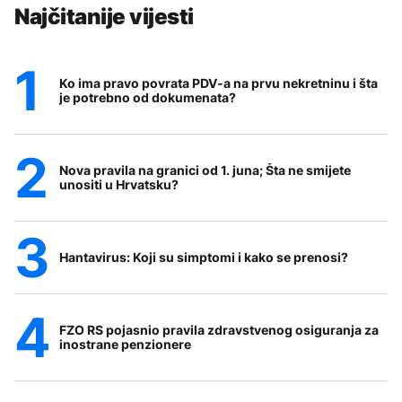
Najčitanije vijesti
Ko ima pravo povrata PDV-a na prvu nekretninu i šta
je potrebno od dokumenata?
Nova pravila na granici od 1. juna; Šta ne smijete
unositi u Hrvatsku?
Hantavirus: Koji su simptomi i kako se prenosi?
FZO RS pojasnio pravila zdravstvenog osiguranja za
inostrane penzionere