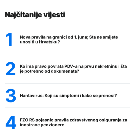
Najčitanije vijesti
Nova pravila na granici od 1. juna; Šta ne smijete
unositi u Hrvatsku?
Ko ima pravo povrata PDV-a na prvu nekretninu i šta
je potrebno od dokumenata?
Hantavirus: Koji su simptomi i kako se prenosi?
FZO RS pojasnio pravila zdravstvenog osiguranja za
inostrane penzionere