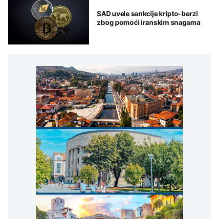
SAD uvele sankcije kripto-berzi
zbog pomoći iranskim snagama