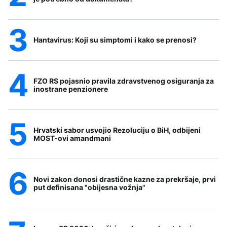
Hantavirus: Koji su simptomi i kako se prenosi?
FZO RS pojasnio pravila zdravstvenog osiguranja za
inostrane penzionere
Hrvatski sabor usvojio Rezoluciju o BiH, odbijeni
MOST-ovi amandmani
Novi zakon donosi drastične kazne za prekršaje, prvi
put definisana "obijesna vožnja"