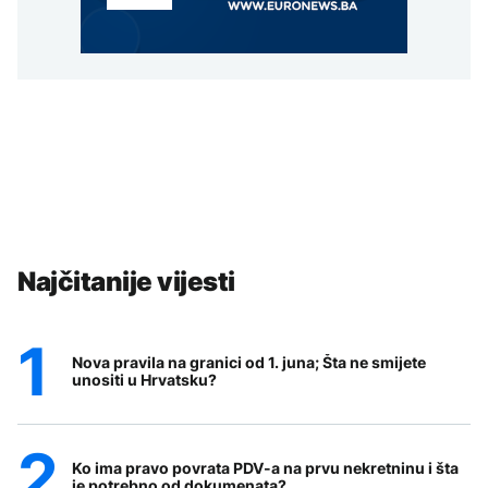
Najčitanije vijesti
Nova pravila na granici od 1. juna; Šta ne smijete
unositi u Hrvatsku?
Ko ima pravo povrata PDV-a na prvu nekretninu i šta
je potrebno od dokumenata?