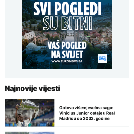
Najnovije vijesti
Gotova višemjesečna saga:
Vinicius Junior ostaje u Real
Madridu do 2032. godine