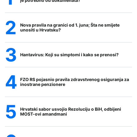
je potrebno od dokumenata?
Nova pravila na granici od 1. juna; Šta ne smijete
unositi u Hrvatsku?
Hantavirus: Koji su simptomi i kako se prenosi?
FZO RS pojasnio pravila zdravstvenog osiguranja za
inostrane penzionere
Hrvatski sabor usvojio Rezoluciju o BiH, odbijeni
MOST-ovi amandmani