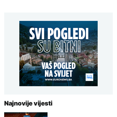
Najnovije vijesti