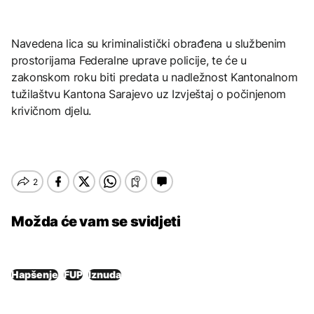
Navedena lica su kriminalistički obrađena u službenim
prostorijama Federalne uprave policije, te će u
zakonskom roku biti predata u nadležnost Kantonalnom
tužilaštvu Kantona Sarajevo uz Izvještaj o počinjenom
krivičnom djelu.
Možda će vam se svidjeti
Hapšenje
FUP
Iznuda