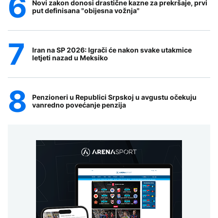
Novi zakon donosi drastične kazne za prekršaje, prvi
put definisana "obijesna vožnja"
Iran na SP 2026: Igrači će nakon svake utakmice
letjeti nazad u Meksiko
Penzioneri u Republici Srpskoj u avgustu očekuju
vanredno povećanje penzija