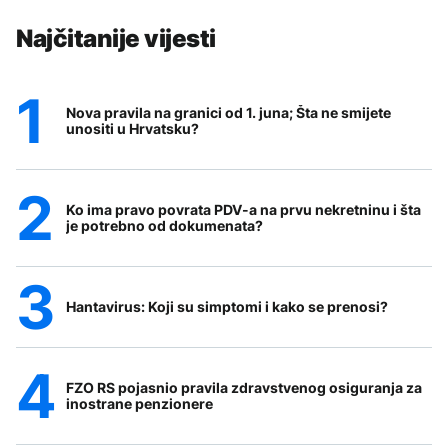
Najčitanije vijesti
Nova pravila na granici od 1. juna; Šta ne smijete
unositi u Hrvatsku?
Ko ima pravo povrata PDV-a na prvu nekretninu i šta
je potrebno od dokumenata?
Hantavirus: Koji su simptomi i kako se prenosi?
FZO RS pojasnio pravila zdravstvenog osiguranja za
inostrane penzionere