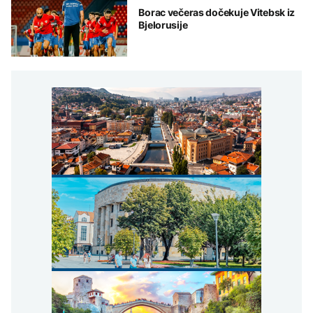
Borac večeras dočekuje Vitebsk iz
Bjelorusije