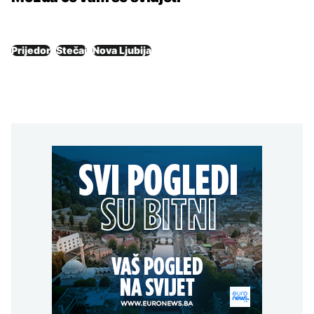
Prijedor
Stečaj
Nova Ljubija