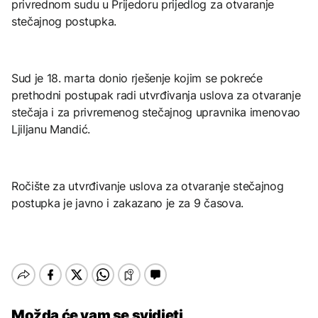
privrednom sudu u Prijedoru prijedlog za otvaranje
stečajnog postupka.
Sud je 18. marta donio rješenje kojim se pokreće
prethodni postupak radi utvrđivanja uslova za otvaranje
stečaja i za privremenog stečajnog upravnika imenovao
Ljiljanu Mandić.
Ročište za utvrđivanje uslova za otvaranje stečajnog
postupka je javno i zakazano je za 9 časova.
Možda će vam se svidjeti