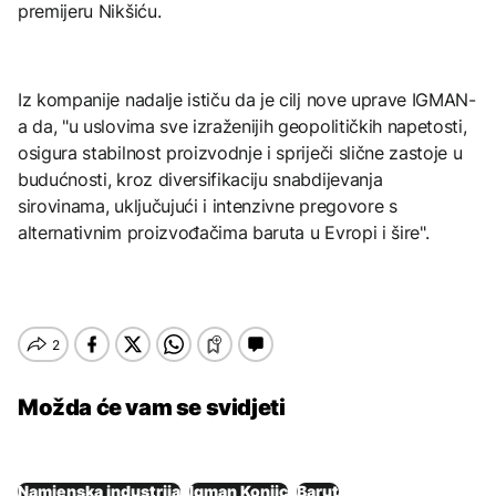
premijeru Nikšiću.
Iz kompanije nadalje ističu da je cilj nove uprave IGMAN-
a da, "u uslovima sve izraženijih geopolitičkih napetosti,
osigura stabilnost proizvodnje i spriječi slične zastoje u
budućnosti, kroz diversifikaciju snabdijevanja
sirovinama, uključujući i intenzivne pregovore s
alternativnim proizvođačima baruta u Evropi i šire".
Možda će vam se svidjeti
Namjenska industrija
Igman Konjic
Barut