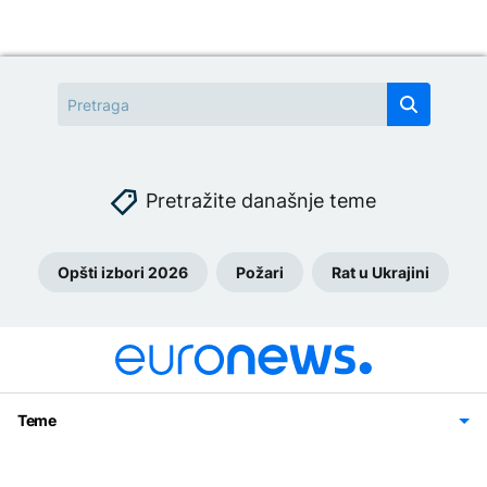
Pretražite današnje teme
Opšti izbori 2026
Požari
Rat u Ukrajini
Teme
Bosna i Hercegovina
Region