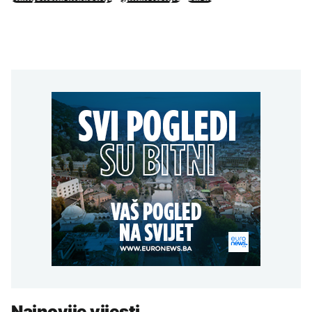
Najnovije vijesti