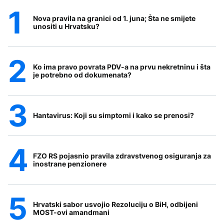
Nova pravila na granici od 1. juna; Šta ne smijete
unositi u Hrvatsku?
Ko ima pravo povrata PDV-a na prvu nekretninu i šta
je potrebno od dokumenata?
Hantavirus: Koji su simptomi i kako se prenosi?
FZO RS pojasnio pravila zdravstvenog osiguranja za
inostrane penzionere
Hrvatski sabor usvojio Rezoluciju o BiH, odbijeni
MOST-ovi amandmani