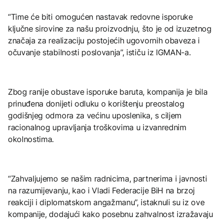
“Time će biti omogućen nastavak redovne isporuke
ključne sirovine za našu proizvodnju, što je od izuzetnog
značaja za realizaciju postojećih ugovornih obaveza i
očuvanje stabilnosti poslovanja”, ističu iz IGMAN-a.
Zbog ranije obustave isporuke baruta, kompanija je bila
prinuđena donijeti odluku o korištenju preostalog
godišnjeg odmora za većinu uposlenika, s ciljem
racionalnog upravljanja troškovima u izvanrednim
okolnostima.
“Zahvaljujemo se našim radnicima, partnerima i javnosti
na razumijevanju, kao i Vladi Federacije BiH na brzoj
reakciji i diplomatskom angažmanu”, istaknuli su iz ove
kompanije, dodajući kako posebnu zahvalnost izražavaju