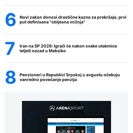
Novi zakon donosi drastične kazne za prekršaje, prvi
put definisana "obijesna vožnja"
Iran na SP 2026: Igrači će nakon svake utakmice
letjeti nazad u Meksiko
Penzioneri u Republici Srpskoj u avgustu očekuju
vanredno povećanje penzija