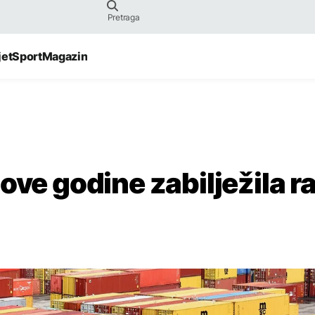
jet
Sport
Magazin
ove godine zabilježila r