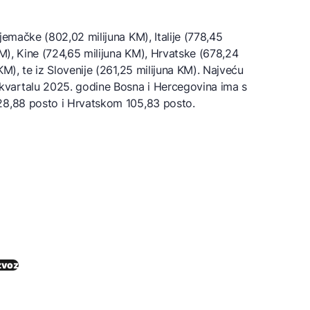
jemačke (802,02 milijuna KM), Italije (778,45
KM), Kine (724,65 milijuna KM), Hrvatske (678,24
KM), te iz Slovenije (261,25 milijuna KM). Najveću
vartalu 2025. godine Bosna i Hercegovina ima s
28,88 posto i Hrvatskom 105,83 posto.
zvoz