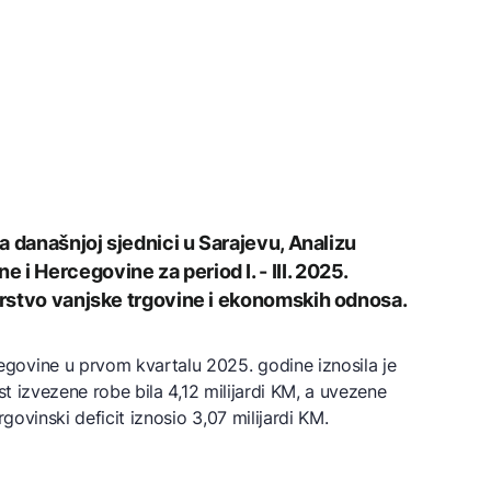
na današnjoj sjednici u Sarajevu, Analizu
i Hercegovine za period I. - III. 2025.
tarstvo vanjske trgovine i ekonomskih odnosa.
govine u prvom kvartalu 2025. godine iznosila je
st izvezene robe bila 4,12 milijardi KM, a uvezene
rgovinski deficit iznosio 3,07 milijardi KM.