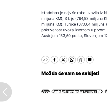
Istodobno je najviše robe uvozila iz N
milijuna KM), Srbije (764,93 milijuna 
milijuna KM), Turske (370,64 milijuna 
pokrivenost uvoza izvozom u prvom k
Austrijom 153,50 posto, Slovenijom 1
Možda će vam se svidjeti
Uvoz
Vanjskotrgovinska komora BiH
I