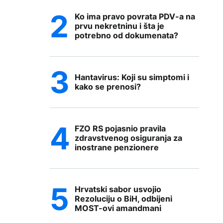
Ko ima pravo povrata PDV-a na
prvu nekretninu i šta je
potrebno od dokumenata?
Hantavirus: Koji su simptomi i
kako se prenosi?
FZO RS pojasnio pravila
zdravstvenog osiguranja za
inostrane penzionere
Hrvatski sabor usvojio
Rezoluciju o BiH, odbijeni
MOST-ovi amandmani