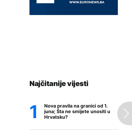
Najčitanije vijesti
Nova pravila na granici od 1.
juna; Šta ne smijete unositi u
Hrvatsku?