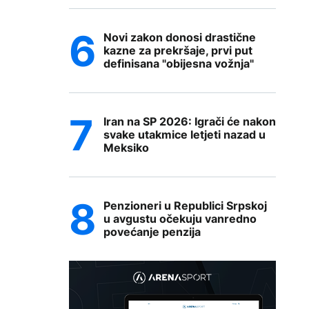
Novi zakon donosi drastične
kazne za prekršaje, prvi put
definisana "obijesna vožnja"
Iran na SP 2026: Igrači će nakon
svake utakmice letjeti nazad u
Meksiko
Penzioneri u Republici Srpskoj
u avgustu očekuju vanredno
povećanje penzija