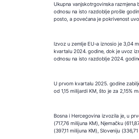
Ukupna vanjskotrgovinska razmjena bi
odnosu na isto razdoblje prošle godin
posto, a povećana je pokrivenost uvo
Izvoz u zemlje EU-a iznosio je 3,04 m
kvartalu 2024. godine, dok je uvoz izn
odnosu na isto razdoblje 2024. godin
U prvom kvartalu 2025. godine zabilj
od 1,15 milijardi KM, što je za 2,15% 
Bosna i Hercegovina izvozila je, u pr
(717,76 milijuna KM), Njemačku (611,87
(397,11 milijuna KM), Sloveniju (336,71 