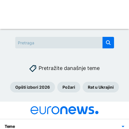
Pretražite današnje teme
Opšti izbori 2026
Požari
Rat u Ukrajini
Teme