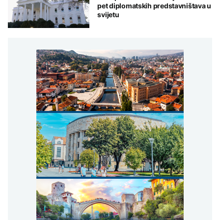
pet diplomatskih predstavništava u
svijetu