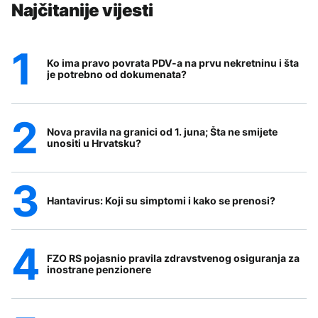
Najčitanije vijesti
Ko ima pravo povrata PDV-a na prvu nekretninu i šta
je potrebno od dokumenata?
Nova pravila na granici od 1. juna; Šta ne smijete
unositi u Hrvatsku?
Hantavirus: Koji su simptomi i kako se prenosi?
FZO RS pojasnio pravila zdravstvenog osiguranja za
inostrane penzionere