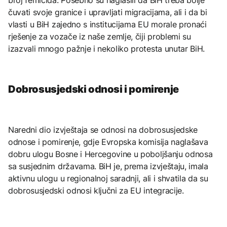
čuvati svoje granice i upravljati migracijama, ali i da bi
vlasti u BiH zajedno s institucijama EU morale pronaći
rješenje za vozače iz naše zemlje, čiji problemi su
izazvali mnogo pažnje i nekoliko protesta unutar BiH.
Dobrosusjedski odnosi i pomirenje
Naredni dio izvještaja se odnosi na dobrosusjedske
odnose i pomirenje, gdje Evropska komisija naglašava
dobru ulogu Bosne i Hercegovine u poboljšanju odnosa
sa susjednim državama. BiH je, prema izvještaju, imala
aktivnu ulogu u regionalnoj saradnji, ali i shvatila da su
dobrosusjedski odnosi ključni za EU integracije.