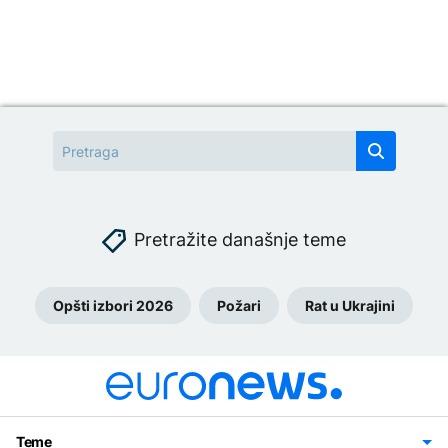
Pretražite današnje teme
Opšti izbori 2026
Požari
Rat u Ukrajini
Teme