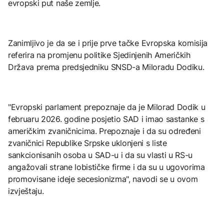
evropski put naše zemlje.
Zanimljivo je da se i prije prve tačke Evropska komisija
referira na promjenu politike Sjedinjenih Američkih
Država prema predsjedniku SNSD-a Miloradu Dodiku.
"Evropski parlament prepoznaje da je Milorad Dodik u
februaru 2026. godine posjetio SAD i imao sastanke s
američkim zvaničnicima. Prepoznaje i da su određeni
zvaničnici Republike Srpske uklonjeni s liste
sankcionisanih osoba u SAD-u i da su vlasti u RS-u
angažovali strane lobističke firme i da su u ugovorima
promovisane ideje secesionizma", navodi se u ovom
izvještaju.