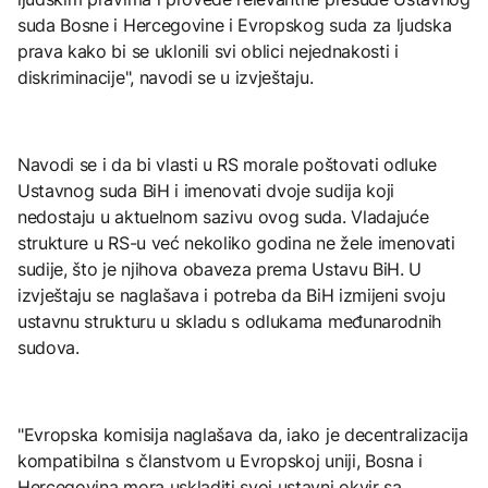
suda Bosne i Hercegovine i Evropskog suda za ljudska
prava kako bi se uklonili svi oblici nejednakosti i
diskriminacije", navodi se u izvještaju.
Navodi se i da bi vlasti u RS morale poštovati odluke
Ustavnog suda BiH i imenovati dvoje sudija koji
nedostaju u aktuelnom sazivu ovog suda. Vladajuće
strukture u RS-u već nekoliko godina ne žele imenovati
sudije, što je njihova obaveza prema Ustavu BiH. U
izvještaju se naglašava i potreba da BiH izmijeni svoju
ustavnu strukturu u skladu s odlukama međunarodnih
sudova.
"Evropska komisija naglašava da, iako je decentralizacija
kompatibilna s članstvom u Evropskoj uniji, Bosna i
Hercegovina mora uskladiti svoj ustavni okvir sa