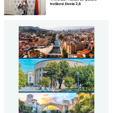
troškovi života 2,8