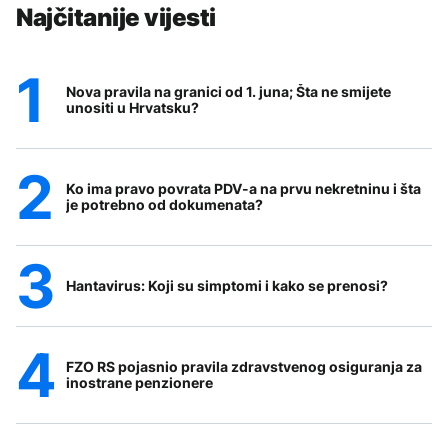
Najčitanije vijesti
Nova pravila na granici od 1. juna; Šta ne smijete
unositi u Hrvatsku?
Ko ima pravo povrata PDV-a na prvu nekretninu i šta
je potrebno od dokumenata?
Hantavirus: Koji su simptomi i kako se prenosi?
FZO RS pojasnio pravila zdravstvenog osiguranja za
inostrane penzionere