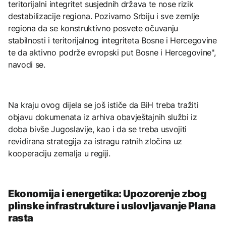
teritorijalni integritet susjednih država te nose rizik
destabilizacije regiona. Pozivamo Srbiju i sve zemlje
regiona da se konstruktivno posvete očuvanju
stabilnosti i teritorijalnog integriteta Bosne i Hercegovine
te da aktivno podrže evropski put Bosne i Hercegovine",
navodi se.
Na kraju ovog dijela se još ističe da BiH treba tražiti
objavu dokumenata iz arhiva obavještajnih službi iz
doba bivše Jugoslavije, kao i da se treba usvojiti
revidirana strategija za istragu ratnih zločina uz
kooperaciju zemalja u regiji.
Ekonomija i energetika: Upozorenje zbog
plinske infrastrukture i uslovljavanje Plana
rasta