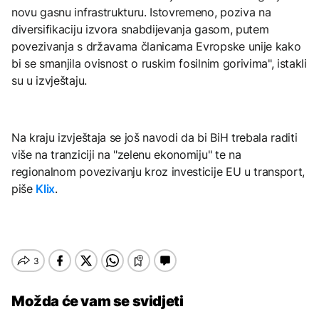
novu gasnu infrastrukturu. Istovremeno, poziva na
diversifikaciju izvora snabdijevanja gasom, putem
povezivanja s državama članicama Evropske unije kako
bi se smanjila ovisnost o ruskim fosilnim gorivima", istakli
su u izvještaju.
Na kraju izvještaja se još navodi da bi BiH trebala raditi
više na tranziciji na "zelenu ekonomiju" te na
regionalnom povezivanju kroz investicije EU u transport,
piše
Klix
.
Možda će vam se svidjeti