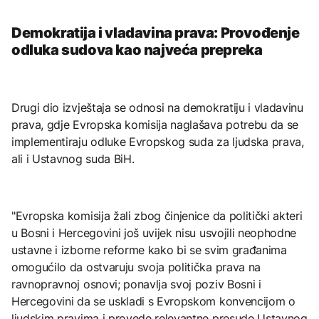
Demokratija i vladavina prava: Provođenje
odluka sudova kao najveća prepreka
Drugi dio izvještaja se odnosi na demokratiju i vladavinu
prava, gdje Evropska komisija naglašava potrebu da se
implementiraju odluke Evropskog suda za ljudska prava,
ali i Ustavnog suda BiH.
"Evropska komisija žali zbog činjenice da politički akteri
u Bosni i Hercegovini još uvijek nisu usvojili neophodne
ustavne i izborne reforme kako bi se svim građanima
omogućilo da ostvaruju svoja politička prava na
ravnopravnoj osnovi; ponavlja svoj poziv Bosni i
Hercegovini da se uskladi s Evropskom konvencijom o
ljudskim pravima i provede relevantne presude Ustavnog