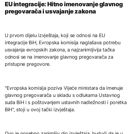
EU integracije: Hitno imenovanje glavnog
pregovarača i usvajanje zakona
U prvom dijelu izvještaja, koji se odnosi na EU
integracije BiH, Evropska komisija naglašava potrebu
usvajanja evropskih zakona, a najzanimljivija tačka
odnosi se na imenovanje glavnog pregovarača za
pristupne pregovore.
"Evropska komisija poziva Vijeće ministara da imenuje
glavnog pregovarača u skladu s odlukama Ustavnog
suda BiH i s poštovanjem ustavnih nadležnosti i poretka
BiH", stoji u ovoj tački izvještaja.
Ovo je posebno zanimljiv dio izvještaja, budući da je u