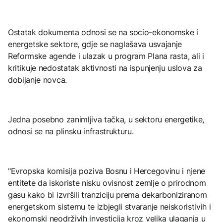
Ostatak dokumenta odnosi se na socio-ekonomske i
energetske sektore, gdje se naglašava usvajanje
Reformske agende i ulazak u program Plana rasta, ali i
kritikuje nedostatak aktivnosti na ispunjenju uslova za
dobijanje novca.
Jedna posebno zanimljiva tačka, u sektoru energetike,
odnosi se na plinsku infrastrukturu.
"Evropska komisija poziva Bosnu i Hercegovinu i njene
entitete da iskoriste nisku ovisnost zemlje o prirodnom
gasu kako bi izvršili tranziciju prema dekarboniziranom
energetskom sistemu te izbjegli stvaranje neiskoristivih i
ekonomski neodrživih investicija kroz velika ulaganja u