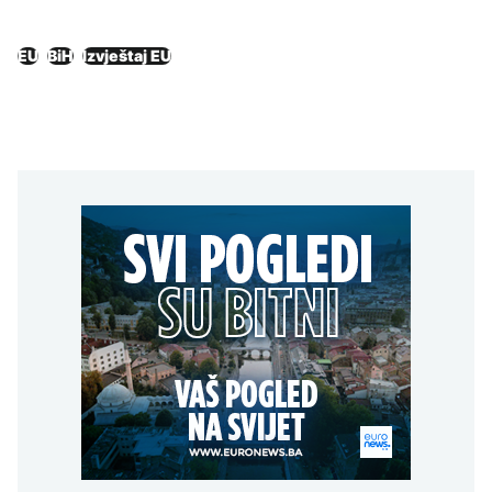
EU
BiH
Izvještaj EU