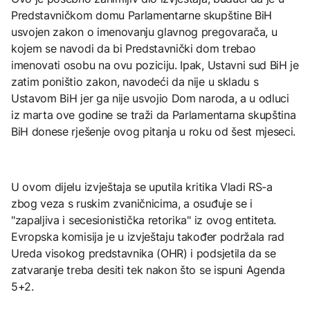
Predstavničkom domu Parlamentarne skupštine BiH
usvojen zakon o imenovanju glavnog pregovarača, u
kojem se navodi da bi Predstavnički dom trebao
imenovati osobu na ovu poziciju. Ipak, Ustavni sud BiH je
zatim poništio zakon, navodeći da nije u skladu s
Ustavom BiH jer ga nije usvojio Dom naroda, a u odluci
iz marta ove godine se traži da Parlamentarna skupština
BiH donese rješenje ovog pitanja u roku od šest mjeseci.
U ovom dijelu izvještaja se uputila kritika Vladi RS-a
zbog veza s ruskim zvaničnicima, a osuđuje se i
"zapaljiva i secesionistička retorika" iz ovog entiteta.
Evropska komisija je u izvještaju također podržala rad
Ureda visokog predstavnika (OHR) i podsjetila da se
zatvaranje treba desiti tek nakon što se ispuni Agenda
5+2.