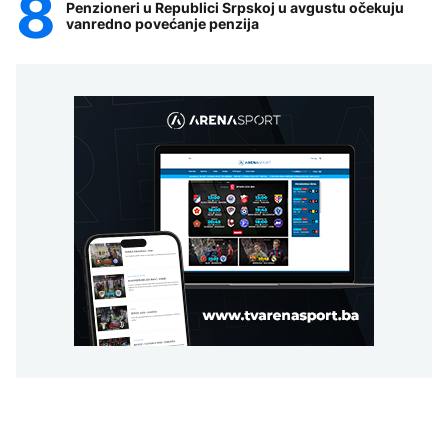
Penzioneri u Republici Srpskoj u avgustu očekuju
vanredno povećanje penzija