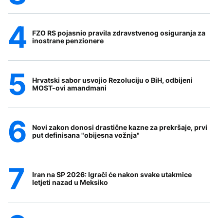
FZO RS pojasnio pravila zdravstvenog osiguranja za
inostrane penzionere
Hrvatski sabor usvojio Rezoluciju o BiH, odbijeni
MOST-ovi amandmani
Novi zakon donosi drastične kazne za prekršaje, prvi
put definisana "obijesna vožnja"
Iran na SP 2026: Igrači će nakon svake utakmice
letjeti nazad u Meksiko