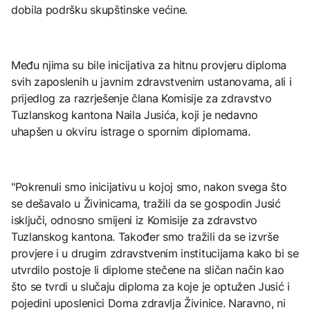
dobila podršku skupštinske većine.
Među njima su bile inicijativa za hitnu provjeru diploma
svih zaposlenih u javnim zdravstvenim ustanovama, ali i
prijedlog za razrješenje člana Komisije za zdravstvo
Tuzlanskog kantona Naila Jusića, koji je nedavno
uhapšen u okviru istrage o spornim diplomama.
"Pokrenuli smo inicijativu u kojoj smo, nakon svega što
se dešavalo u Živinicama, tražili da se gospodin Jusić
isključi, odnosno smijeni iz Komisije za zdravstvo
Tuzlanskog kantona. Također smo tražili da se izvrše
provjere i u drugim zdravstvenim institucijama kako bi se
utvrdilo postoje li diplome stečene na sličan način kao
što se tvrdi u slučaju diploma za koje je optužen Jusić i
pojedini uposlenici Doma zdravlja Živinice. Naravno, ni