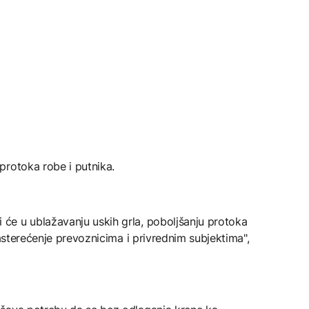
protoka robe i putnika.
e u ublažavanju uskih grla, poboljšanju protoka
rasterećenje prevoznicima i privrednim subjektima",