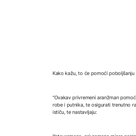
Kako kažu, to će pomoći poboljšanju 
"Ovakav privremeni aranžman pomoći ć
robe i putnika, te osigurati trenutno 
ističu, te nastavljaju: