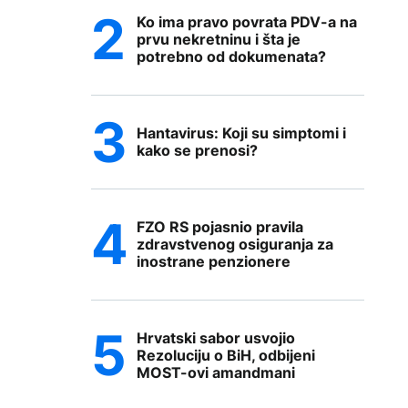
Ko ima pravo povrata PDV-a na
prvu nekretninu i šta je
potrebno od dokumenata?
Hantavirus: Koji su simptomi i
kako se prenosi?
FZO RS pojasnio pravila
zdravstvenog osiguranja za
inostrane penzionere
Hrvatski sabor usvojio
Rezoluciju o BiH, odbijeni
MOST-ovi amandmani