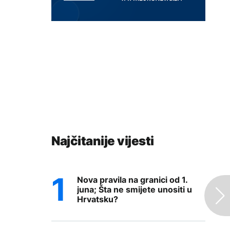
Najčitanije vijesti
Nova pravila na granici od 1.
juna; Šta ne smijete unositi u
Hrvatsku?