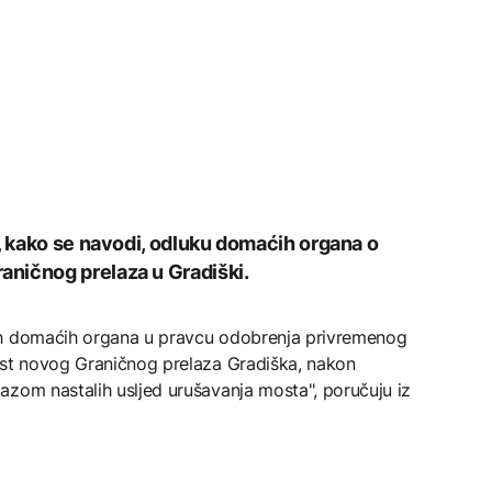
e, kako se navodi, odluku domaćih organa o
ničnog prelaza u Gradiški.
ih domaćih organa u pravcu odobrenja privremenog
ost novog Graničnog prelaza Gradiška, nakon
azom nastalih usljed urušavanja mosta", poručuju iz