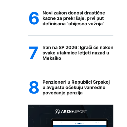
Novi zakon donosi drastične
kazne za prekršaje, prvi put
definisana "obijesna vožnja"
Iran na SP 2026: Igrači će nakon
svake utakmice letjeti nazad u
Meksiko
Penzioneri u Republici Srpskoj
u avgustu očekuju vanredno
povećanje penzija