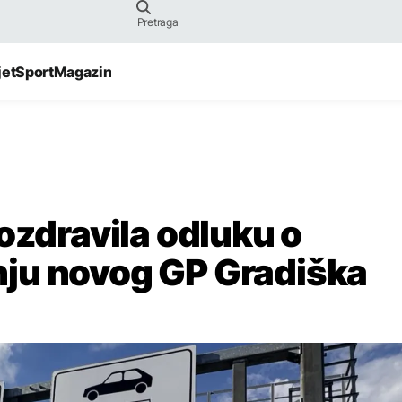
jet
Sport
Magazin
ozdravila odluku o
ju novog GP Gradiška