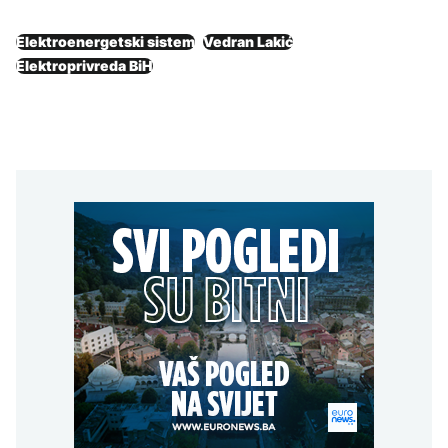
Elektroenergetski sistem
Vedran Lakić
Elektroprivreda BiH