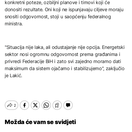
konkretni poteze, ozbiljni planove i timovi koji će
donositi rezultate. Oni koji ne ispunjavaju ciljeve moraju
snositi odgovornost, stoji u saopćenju federalnog
ministra.
"Situacija nije laka, ali odustajanje nije opcija. Energetski
sektor nosi ogromnu odgovornost prema građanima i
privredi Federacije BiH i zato svi zajedno moramo dati
maksimum da sistem ojačamo i stabilizujemo", zaključio
je Lakić.
Možda će vam se svidjeti