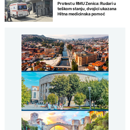
Protest u RMU Zenica: Rudari u
teškom stanju, dvojici ukazana
Hitna medicinska pomoć