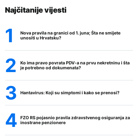
Najčitanije vijesti
Nova pravila na granici od 1. juna; Šta ne smijete
unositi u Hrvatsku?
Ko ima pravo povrata PDV-a na prvu nekretninu i šta
je potrebno od dokumenata?
Hantavirus: Koji su simptomi i kako se prenosi?
FZO RS pojasnio pravila zdravstvenog osiguranja za
inostrane penzionere