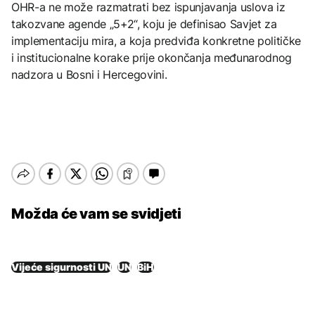
OHR-a ne može razmatrati bez ispunjavanja uslova iz
takozvane agende „5+2“, koju je definisao Savjet za
implementaciju mira, a koja predviđa konkretne političke
i institucionalne korake prije okončanja međunarodnog
nadzora u Bosni i Hercegovini.
Možda će vam se svidjeti
Vijeće sigurnosti UN
UN
BiH