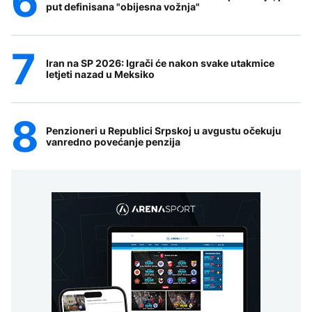
put definisana "obijesna vožnja"
Iran na SP 2026: Igrači će nakon svake utakmice
letjeti nazad u Meksiko
Penzioneri u Republici Srpskoj u avgustu očekuju
vanredno povećanje penzija