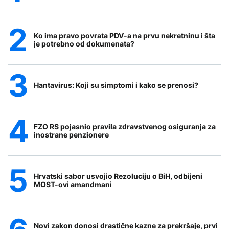
Ko ima pravo povrata PDV-a na prvu nekretninu i šta
je potrebno od dokumenata?
Hantavirus: Koji su simptomi i kako se prenosi?
FZO RS pojasnio pravila zdravstvenog osiguranja za
inostrane penzionere
Hrvatski sabor usvojio Rezoluciju o BiH, odbijeni
MOST-ovi amandmani
Novi zakon donosi drastične kazne za prekršaje, prvi