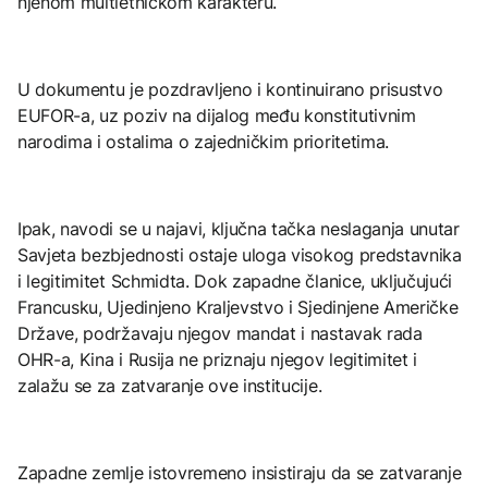
njenom multietničkom karakteru.
U dokumentu je pozdravljeno i kontinuirano prisustvo
EUFOR-a, uz poziv na dijalog među konstitutivnim
narodima i ostalima o zajedničkim prioritetima.
Ipak, navodi se u najavi, ključna tačka neslaganja unutar
Savjeta bezbjednosti ostaje uloga visokog predstavnika
i legitimitet Schmidta. Dok zapadne članice, uključujući
Francusku, Ujedinjeno Kraljevstvo i Sjedinjene Američke
Države, podržavaju njegov mandat i nastavak rada
OHR-a, Kina i Rusija ne priznaju njegov legitimitet i
zalažu se za zatvaranje ove institucije.
Zapadne zemlje istovremeno insistiraju da se zatvaranje