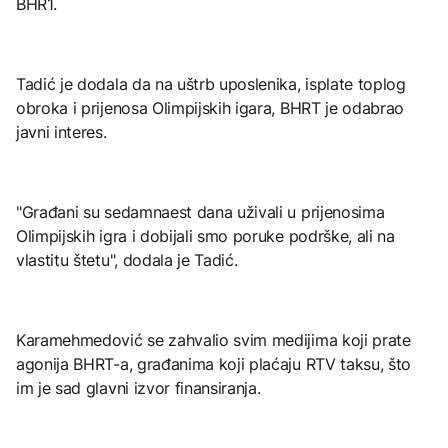
BHR1.
Tadić je dodala da na uštrb uposlenika, isplate toplog
obroka i prijenosa Olimpijskih igara, BHRT je odabrao
javni interes.
"Građani su sedamnaest dana uživali u prijenosima
Olimpijskih igra i dobijali smo poruke podrške, ali na
vlastitu štetu", dodala je Tadić.
Karamehmedović se zahvalio svim medijima koji prate
agonija BHRT-a, građanima koji plaćaju RTV taksu, što
im je sad glavni izvor finansiranja.