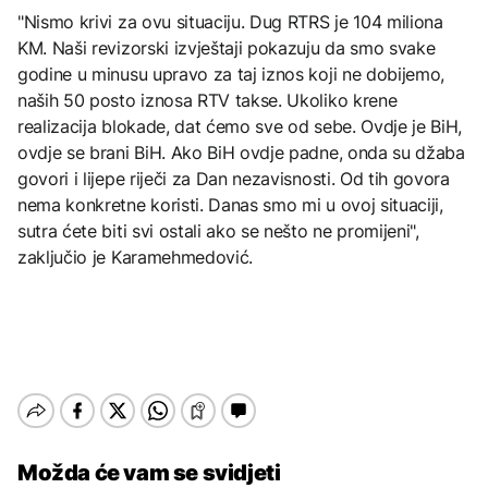
"Nismo krivi za ovu situaciju. Dug RTRS je 104 miliona
KM. Naši revizorski izvještaji pokazuju da smo svake
godine u minusu upravo za taj iznos koji ne dobijemo,
naših 50 posto iznosa RTV takse. Ukoliko krene
realizacija blokade, dat ćemo sve od sebe. Ovdje je BiH,
ovdje se brani BiH. Ako BiH ovdje padne, onda su džaba
govori i lijepe riječi za Dan nezavisnosti. Od tih govora
nema konkretne koristi. Danas smo mi u ovoj situaciji,
sutra ćete biti svi ostali ako se nešto ne promijeni",
zaključio je Karamehmedović.
Možda će vam se svidjeti