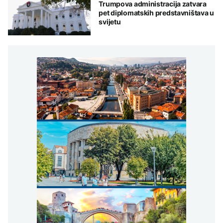
Trumpova administracija zatvara
pet diplomatskih predstavništava u
svijetu