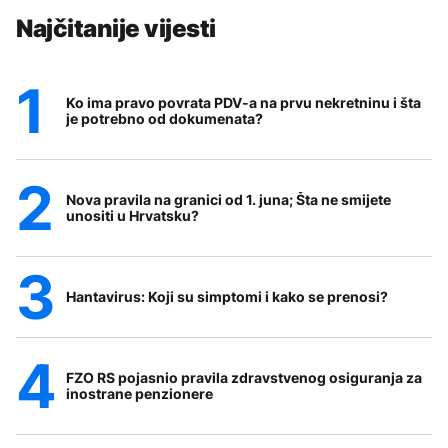
Najčitanije vijesti
Ko ima pravo povrata PDV-a na prvu nekretninu i šta
je potrebno od dokumenata?
Nova pravila na granici od 1. juna; Šta ne smijete
unositi u Hrvatsku?
Hantavirus: Koji su simptomi i kako se prenosi?
FZO RS pojasnio pravila zdravstvenog osiguranja za
inostrane penzionere