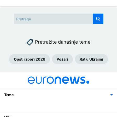
Pretražite današnje teme
Opšti izbori 2026
Požari
Rat u Ukrajini
Teme
Bosna i Hercegovina
Region
Svijet
Sport
Magazin