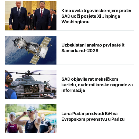
Kina uvela trgovinske mjere protiv
SAD uoči posjete Xi Jinpinga
Washingtonu
Uzbekistan lansirao prvi satelit
Samarkand-2028
SAD objavile rat meksičkom
kartelu, nude milionske nagrade za
informacije
Lana Pudar predvodi BiH na
Evropskom prvenstvu u Parizu