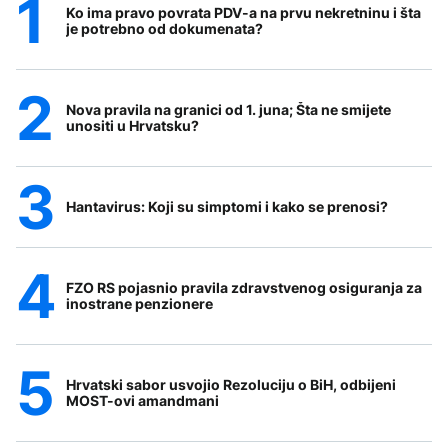
Ko ima pravo povrata PDV-a na prvu nekretninu i šta
je potrebno od dokumenata?
Nova pravila na granici od 1. juna; Šta ne smijete
unositi u Hrvatsku?
Hantavirus: Koji su simptomi i kako se prenosi?
FZO RS pojasnio pravila zdravstvenog osiguranja za
inostrane penzionere
Hrvatski sabor usvojio Rezoluciju o BiH, odbijeni
MOST-ovi amandmani