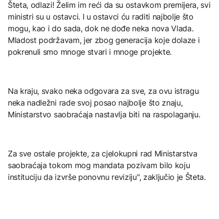
Šteta, odlazi! Želim im reći da su ostavkom premijera, svi
ministri su u ostavci. I u ostavci ću raditi najbolje što
mogu, kao i do sada, dok ne dođe neka nova Vlada.
Mladost podržavam, jer zbog generacija koje dolaze i
pokrenuli smo mnoge stvari i mnoge projekte.
Na kraju, svako neka odgovara za sve, za ovu istragu
neka nadležni rade svoj posao najbolje što znaju,
Ministarstvo saobraćaja nastavlja biti na raspolaganju.
Za sve ostale projekte, za cjelokupni rad Ministarstva
saobraćaja tokom mog mandata pozivam bilo koju
instituciju da izvrše ponovnu reviziju", zaključio je Šteta.