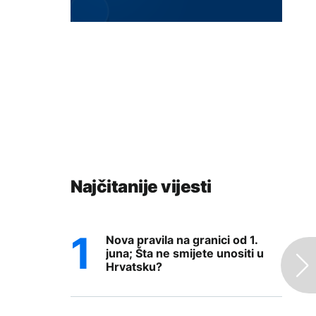
Najčitanije vijesti
Nova pravila na granici od 1.
juna; Šta ne smijete unositi u
Hrvatsku?