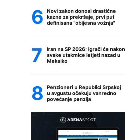
Novi zakon donosi drastične
kazne za prekršaje, prvi put
definisana "obijesna vožnja"
Iran na SP 2026: Igrači će nakon
svake utakmice letjeti nazad u
Meksiko
Penzioneri u Republici Srpskoj
u avgustu očekuju vanredno
povećanje penzija