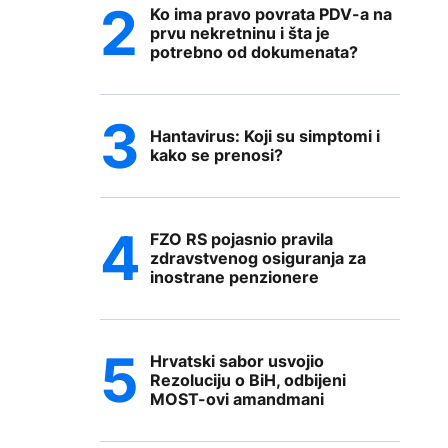
Ko ima pravo povrata PDV-a na
prvu nekretninu i šta je
potrebno od dokumenata?
Hantavirus: Koji su simptomi i
kako se prenosi?
FZO RS pojasnio pravila
zdravstvenog osiguranja za
inostrane penzionere
Hrvatski sabor usvojio
Rezoluciju o BiH, odbijeni
MOST-ovi amandmani