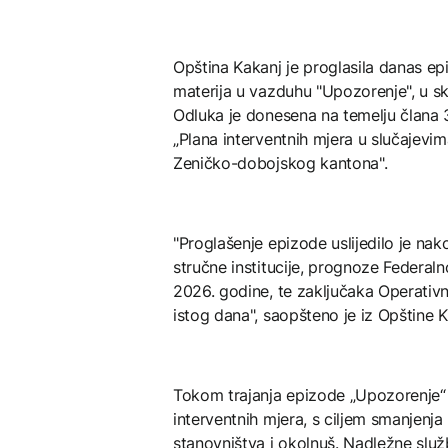
Opština Kakanj je proglasila danas e
materija u vazduhu "Upozorenje", u 
Odluka je donesena na temelju člana 3
„Plana interventnih mjera u slučajev
Zeničko-dobojskog kantona".
"Proglašenje epizode uslijedilo je nak
stručne institucije, prognoze Federa
2026. godine, te zaključaka Operati
istog dana", saopšteno je iz Opštine K
Tokom trajanja epizode „Upozorenje“
interventnih mjera, s ciljem smanjenj
stanovništva i okolnuš. Nadležne služ