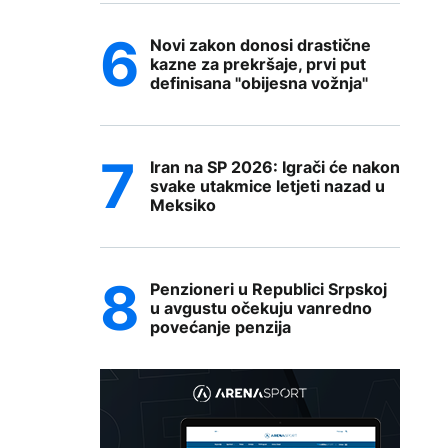
Novi zakon donosi drastične
kazne za prekršaje, prvi put
definisana "obijesna vožnja"
Iran na SP 2026: Igrači će nakon
svake utakmice letjeti nazad u
Meksiko
Penzioneri u Republici Srpskoj
u avgustu očekuju vanredno
povećanje penzija