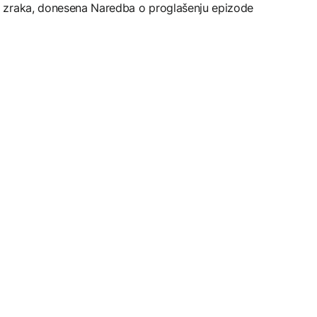
 zraka, donesena Naredba o proglašenju epizode