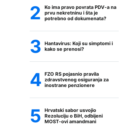
Ko ima pravo povrata PDV-a na
prvu nekretninu i šta je
potrebno od dokumenata?
Hantavirus: Koji su simptomi i
kako se prenosi?
FZO RS pojasnio pravila
zdravstvenog osiguranja za
inostrane penzionere
Hrvatski sabor usvojio
Rezoluciju o BiH, odbijeni
MOST-ovi amandmani