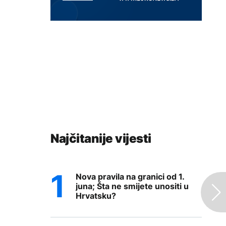
Najčitanije vijesti
Nova pravila na granici od 1.
juna; Šta ne smijete unositi u
Hrvatsku?