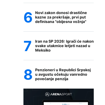
Novi zakon donosi drastične
kazne za prekršaje, prvi put
definisana "obijesna vožnja"
Iran na SP 2026: Igrači će nakon
svake utakmice letjeti nazad u
Meksiko
Penzioneri u Republici Srpskoj
u avgustu očekuju vanredno
povećanje penzija