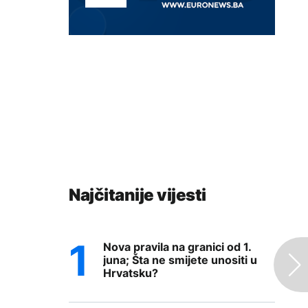
Najčitanije vijesti
Nova pravila na granici od 1.
juna; Šta ne smijete unositi u
Hrvatsku?