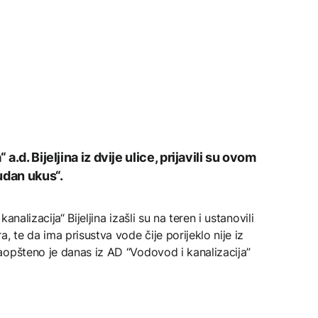
a.d. Bijeljina iz dvije ulice, prijavili su ovom
udan ukus“.
nalizacija“ Bijeljina izašli su na teren i ustanovili
, te da ima prisustva vode čije porijeklo nije iz
aopšteno je danas iz AD “Vodovod i kanalizacija”