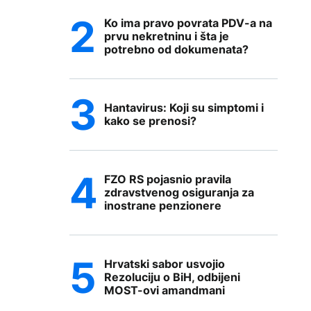
Ko ima pravo povrata PDV-a na
prvu nekretninu i šta je
potrebno od dokumenata?
Hantavirus: Koji su simptomi i
kako se prenosi?
FZO RS pojasnio pravila
zdravstvenog osiguranja za
inostrane penzionere
Hrvatski sabor usvojio
Rezoluciju o BiH, odbijeni
MOST-ovi amandmani