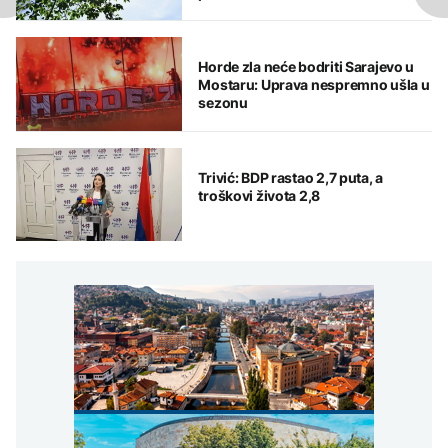
Horde zla neće bodriti Sarajevo u
Mostaru: Uprava nespremno ušla u
sezonu
Trivić: BDP rastao 2,7 puta, a
troškovi života 2,8