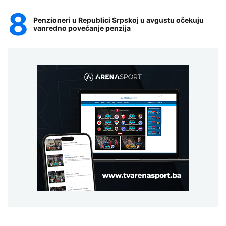
Penzioneri u Republici Srpskoj u avgustu očekuju
vanredno povećanje penzija