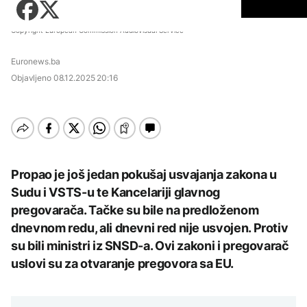
Zadnji članci iz kategorije
sa vodosnabdijevanjem
Košarka
Zdravlje
Počeo sabor u Guči, na
DRUŠTVO
Fudbal
Copyright European Commission Audiovisual Service
trubače došao i Orban
Tehnologija
Zadnji članci iz kategorije
Protesti građana
Euronews.ba
Putovanja
AKTUELNO
Goražda zbog problema
AKTUELNO
sa vodosnabdijevanjem
Objavljeno
08.12.2025 20:16
Zadnji članci iz kategorije
Kultura
Zbog suše ugroženo
AKTUELNO
Bjelorusija zabranila
vodosnabdijevanje u RS:
Euronews: "Ne izraz
Ministarstvo apeluje na
Lučić o doživotnoj
snage, već priznanje
građane da štede vodu
zabrani ulaska na
straha"
AKTUELNO
Zadnji članci iz kategorije
Kosovo: Nadam da će
odluka biti povučena,
Zbog suše ugroženo
ukoliko je tačna
ZANIMLJIVOSTI
AKTUELNO
vodosnabdijevanje u RS:
Propao je još jedan pokušaj usvajanja zakona u
AKTUELNO
Ministarstvo apeluje na
Pripremite se za nebeski
Sudu i VSTS-u te Kancelariji glavnog
građane da štede vodu
Mostar i HNK ubrzavaju
AKTUELNO
spektakl: Kiša meteora
Hidrolozi u Rumuniji
potragu za novom
pregovarača. Tačke su bile na predloženom
Perseidi stiže sredinom
najavljuju blagi porast
lokacijom regionalne
augusta
Slovenija proglasila
dnevnom redu, ali dnevni red nije usvojen. Protiv
nivoa Dunava, vodostaj
deponije
planinarenje i svinjokolj
rijeke porastao u
AKTUELNO
su bili ministri iz SNSD-a. Ovi zakoni i pregovarač
nematerijalnom
Mađarskoj
kulturnom baštinom
uslovi su za otvaranje pregovora sa EU.
Mostar i HNK ubrzavaju
TEHNOLOGIJA
AKTUELNO
potragu za novom
AKTUELNO
lokacijom regionalne
Istorijska presuda protiv
deponije
Požar kod Konjica i dalje
AKTUELNO
Mete, zbog ugrožavanja