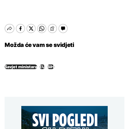
Možda će vam se svidjeti
Savjet ministara
EU
BiH