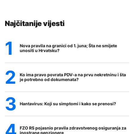
Najčitanije vijesti
Nova pravila na granici od 1. juna; Šta ne smijete
unositi u Hrvatsku?
Ko ima pravo povrata PDV-a na prvu nekretninu i šta
je potrebno od dokumenata?
Hantavirus: Koji su simptomi i kako se prenosi?
FZO RS pojasnio pravila zdravstvenog osiguranja za
inostrane penzionere