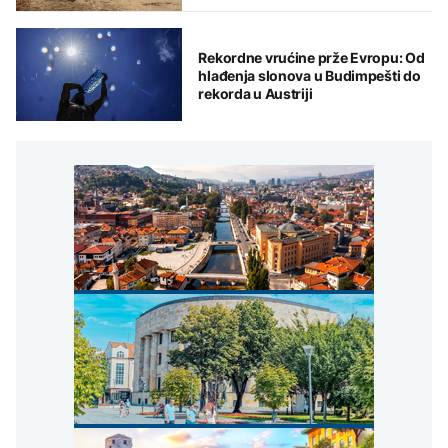
Rekordne vrućine prže Evropu: Od
hlađenja slonova u Budimpešti do
rekorda u Austriji