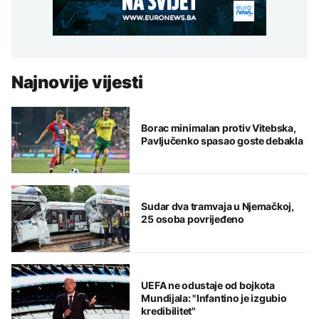
Najnovije vijesti
Borac minimalan protiv Vitebska,
Pavljučenko spasao goste debakla
Sudar dva tramvaja u Njemačkoj,
25 osoba povrijeđeno
UEFA ne odustaje od bojkota
Mundijala: "Infantino je izgubio
kredibilitet"