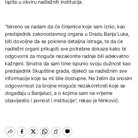
ispita u okviru nadležnih institucija.
"Iskreno se nadam da će činjenice koje sam iznio, kao
predsjednik zakonodavnog organa u Gradu Banja Luka,
biti dovoljne da se pokrene detaljna istraga, te da će
nadležni organi prikupiti sve potrebne dokaze kako bi
odgovorni za moguće nezakonite radnje bili adekvatno
kažnjeni. Smatra da sam time ispunio svoju dužnost kao
predsjednik Skupštine grada, dijeleći sa nadležnim sve
informacije koje su mi bile dostupne. Ne želim da snosim
odgovornost za brojne moguće nezakonitosti koje se
događaju u Banjaluci, a o kojima sam na vrijeme
obavijestio i javnost i institucije", rekao je Ninković.