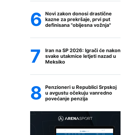
Novi zakon donosi drastične
kazne za prekršaje, prvi put
definisana "obijesna vožnja"
Iran na SP 2026: Igrači će nakon
svake utakmice letjeti nazad u
Meksiko
Penzioneri u Republici Srpskoj
u avgustu očekuju vanredno
povećanje penzija