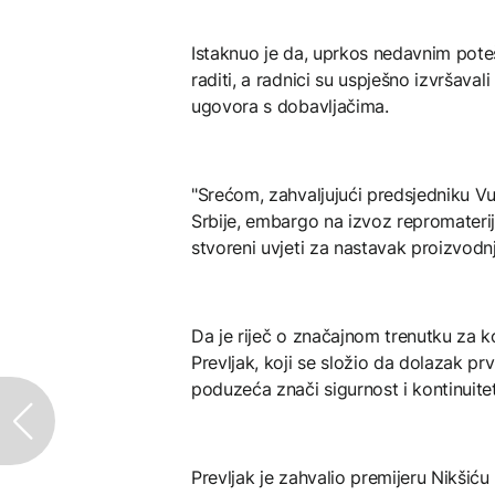
Istaknuo je da, uprkos nedavnim pote
raditi, a radnici su uspješno izvršavali
ugovora s dobavljačima.
"Srećom, zahvaljujući predsjedniku Vu
Srbije, embargo na izvoz repromaterija
stvoreni uvjeti za nastavak proizvodnje
Da je riječ o značajnom trenutku za k
Prevljak, koji se složio da dolazak pr
poduzeća znači sigurnost i kontinuite
Prevljak je zahvalio premijeru Nikšiću