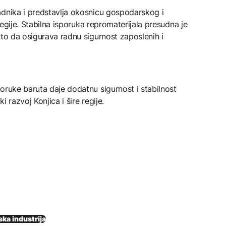
adnika i predstavlja okosnicu gospodarskog i
 regije. Stabilna isporuka repromaterijala presudna je
 to da osigurava radnu sigurnost zaposlenih i
oruke baruta daje dodatnu sigurnost i stabilnost
 razvoj Konjica i šire regije.
ka industrija