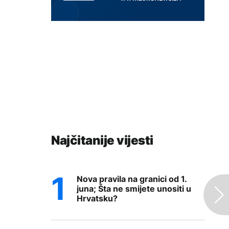
Najčitanije vijesti
Nova pravila na granici od 1.
juna; Šta ne smijete unositi u
Hrvatsku?