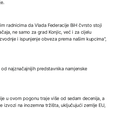
e.
im radnicima da Vlada Federacije BiH čvrsto stoji
čaja, ne samo za grad Konjic, već i za cijelu
oizvodnje i ispunjenje obveza prema našim kupcima",
e od najznačajnijih predstavnika namjenske
cije u ovom pogonu traje više od sedam decenija, a
 izvozi na inozemna tržišta, uključujući zemlje EU,