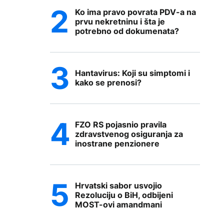
Ko ima pravo povrata PDV-a na
prvu nekretninu i šta je
potrebno od dokumenata?
Hantavirus: Koji su simptomi i
kako se prenosi?
FZO RS pojasnio pravila
zdravstvenog osiguranja za
inostrane penzionere
Hrvatski sabor usvojio
Rezoluciju o BiH, odbijeni
MOST-ovi amandmani