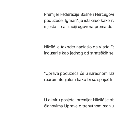
Premijer Federacije Bosne i Hercegovin
poduzeće "Igman", je istaknuo kako n
mjesta i realizaciji ugovora prema 
Nikšić je također naglasio da Vlada 
industrije kao jednog od strateških s
"Uprava poduzeća će u narednom razdob
repromaterijalom kako bi se spriječili 
U okviru posjete, premijer Nikšić je o
članovima Uprave o trenutnom stanju 