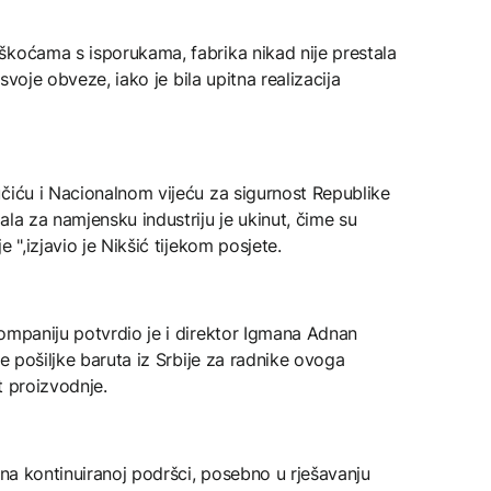
škoćama s isporukama, fabrika nikad nije prestala
 svoje obveze, iako je bila upitna realizacija
čiću i Nacionalnom vijeću za sigurnost Republike
la za namjensku industriju je ukinut, čime su
 ",izjavio je Nikšić tijekom posjete.
ompaniju potvrdio je i direktor Igmana Adnan
ve pošiljke baruta iz Srbije za radnike ovoga
t proizvodnje.
 na kontinuiranoj podršci, posebno u rješavanju