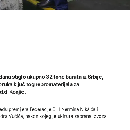
dana stiglo ukupno 32 tone baruta iz Srbije,
oruka ključnog repromaterijala za
.d. Konjic.
eđu premijera Federacije BiH Nermina Nikšića i
ndra Vučića, nakon kojeg je ukinuta zabrana izvoza