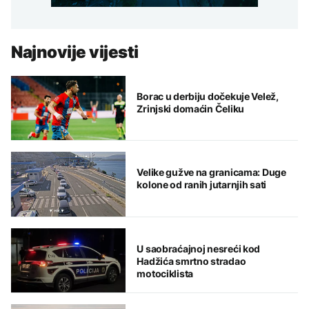
Najnovije vijesti
Borac u derbiju dočekuje Velež,
Zrinjski domaćin Čeliku
Velike gužve na granicama: Duge
kolone od ranih jutarnjih sati
U saobraćajnoj nesreći kod
Hadžića smrtno stradao
motociklista