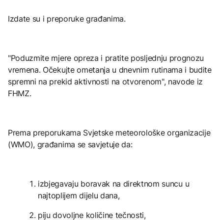
Izdate su i preporuke građanima.
"Poduzmite mjere opreza i pratite posljednju prognozu
vremena. Očekujte ometanja u dnevnim rutinama i budite
spremni na prekid aktivnosti na otvorenom", navode iz
FHMZ.
Prema preporukama Svjetske meteorološke organizacije
(WMO), građanima se savjetuje da:
izbjegavaju boravak na direktnom suncu u
najtoplijem dijelu dana,
piju dovoljne količine tečnosti,