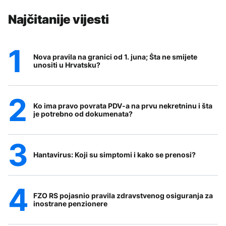
Najčitanije vijesti
Nova pravila na granici od 1. juna; Šta ne smijete
unositi u Hrvatsku?
Ko ima pravo povrata PDV-a na prvu nekretninu i šta
je potrebno od dokumenata?
Hantavirus: Koji su simptomi i kako se prenosi?
FZO RS pojasnio pravila zdravstvenog osiguranja za
inostrane penzionere