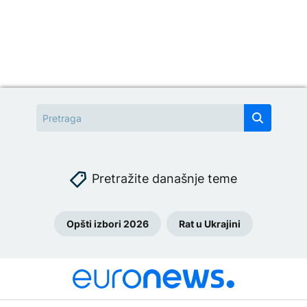
Pretražite današnje teme
Opšti izbori 2026
Rat u Ukrajini