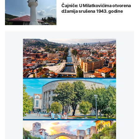
Čajniče: U Milatkovićima otvorena
džamija srušena 1943. godine