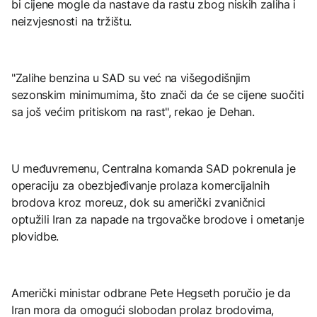
bi cijene mogle da nastave da rastu zbog niskih zaliha i
neizvjesnosti na tržištu.
"Zalihe benzina u SAD su već na višegodišnjim
sezonskim minimumima, što znači da će se cijene suočiti
sa još većim pritiskom na rast", ​​rekao je Dehan.
U međuvremenu, Centralna komanda SAD pokrenula je
operaciju za obezbjeđivanje prolaza komercijalnih
brodova kroz moreuz, dok su američki zvaničnici
optužili Iran za napade na trgovačke brodove i ometanje
plovidbe.
Američki ministar odbrane Pete Hegseth poručio je da
Iran mora da omogući slobodan prolaz brodovima,