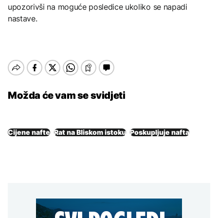
upozorivši na moguće posledice ukoliko se napadi
nastave.
Možda će vam se svidjeti
Cijene nafte
Rat na Bliskom istoku
Poskupljuje nafta