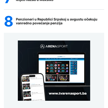
Penzioneri u Republici Srpskoj u avgustu očekuju
vanredno povećanje penzija