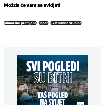
Možda će vam se svidjeti
Klimatske promjene
Japan
Ekstremne vrućine