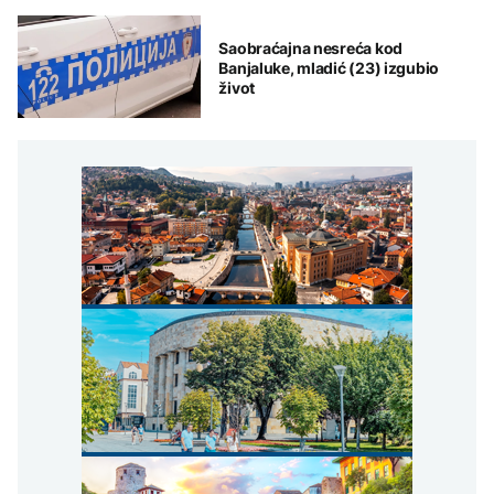
Saobraćajna nesreća kod
Banjaluke, mladić (23) izgubio
život