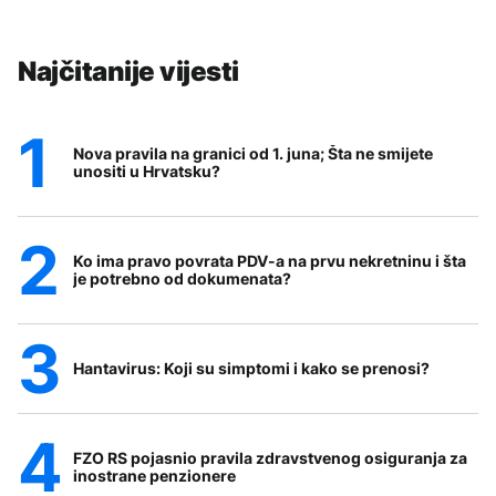
Najčitanije vijesti
Nova pravila na granici od 1. juna; Šta ne smijete
unositi u Hrvatsku?
Ko ima pravo povrata PDV-a na prvu nekretninu i šta
je potrebno od dokumenata?
Hantavirus: Koji su simptomi i kako se prenosi?
FZO RS pojasnio pravila zdravstvenog osiguranja za
inostrane penzionere