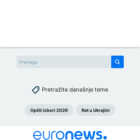
Pretražite današnje teme
Opšti izbori 2026
Rat u Ukrajini