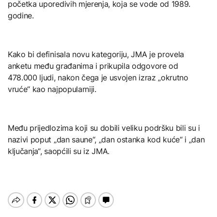
početka uporedivih mjerenja, koja se vode od 1989.
godine.
Kako bi definisala novu kategoriju, JMA je provela
anketu među građanima i prikupila odgovore od
478.000 ljudi, nakon čega je usvojen izraz „okrutno
vruće“ kao najpopularniji.
Među prijedlozima koji su dobili veliku podršku bili su i
nazivi poput „dan saune“, „dan ostanka kod kuće“ i „dan
ključanja“, saopćili su iz JMA.