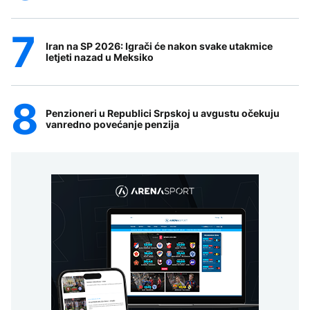
Iran na SP 2026: Igrači će nakon svake utakmice
letjeti nazad u Meksiko
Penzioneri u Republici Srpskoj u avgustu očekuju
vanredno povećanje penzija