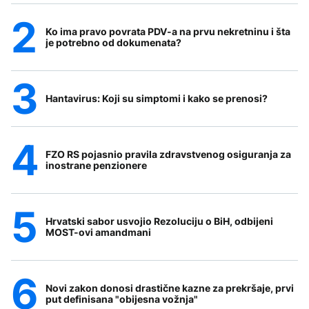
Ko ima pravo povrata PDV-a na prvu nekretninu i šta
je potrebno od dokumenata?
Hantavirus: Koji su simptomi i kako se prenosi?
FZO RS pojasnio pravila zdravstvenog osiguranja za
inostrane penzionere
Hrvatski sabor usvojio Rezoluciju o BiH, odbijeni
MOST-ovi amandmani
Novi zakon donosi drastične kazne za prekršaje, prvi
put definisana "obijesna vožnja"