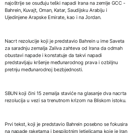
najoštrije se osuđuju teški napadi Irana na zemlje GCC -
Bahrein, Kuvajt, Oman, Katar, Saudijsku Arabiju i
Ujedinjene Arapske Emirate, kao i na Јordan.
Nacrt rezolucije koji je predstavio Bahrein u ime Saveta
za saradnju zemalja Zaliva zahteva od Irana da odmah
obustavi napade i konstatuje da takvi napadi
predstavljaju kršenje međunarodnog prava i ozbiljnu
pretnju međunarodnoj bezbjednosti.
SBUN koji čini 15 zemalja staviće na glasanje dva nacrta
rezolucija u vezi sa trenutnom krizom na Bliskom istoku.
Prvi tekst, koji je predstavio Bahrein posebno se fokusira
na napade raketama i bespilotnim letjelicama koje je Iran