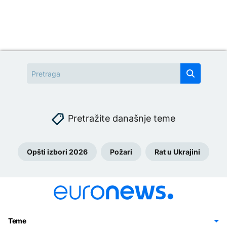
Pretražite današnje teme
Opšti izbori 2026
Požari
Rat u Ukrajini
Teme