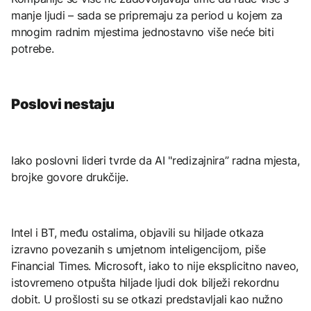
manje ljudi – sada se pripremaju za period u kojem za
mnogim radnim mjestima jednostavno više neće biti
potrebe.
Poslovi nestaju
Iako poslovni lideri tvrde da AI "redizajnira” radna mjesta,
brojke govore drukčije.
Intel i BT, među ostalima, objavili su hiljade otkaza
izravno povezanih s umjetnom inteligencijom, piše
Financial Times. Microsoft, iako to nije eksplicitno naveo,
istovremeno otpušta hiljade ljudi dok bilježi rekordnu
dobit. U prošlosti su se otkazi predstavljali kao nužno