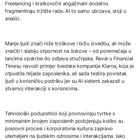
Freelancing i kratkoročni angažmani dodatno
fragmentiraju tržište rada. AI to samo ubrzava, stoji u
analizi.
Manje ljudi znači niže troškove i bržu izvedbu, ali može
značiti i slabiju otpornost na šokove – od poremećaja u
lancima opskrbe do odljeva stručnjaka. Raval u Financial
Timesu navodi primjer švedske kompanije Klarna, koja je
otpustila hiljade zaposlenika, ali sada testira povratak
ljudi u korisničku podršku jer su AI sistemi zakazali u
stvarnoj interakciji s korisnicima.
Tehnološki poduzetnici koji promoviraju tvrtke s
minimalnim brojem zaposlenih podcjenjuju koliko su
poslovni procesi i korporativna kultura zapravo
utemeljeni na ljudskim odnosima i interakcijama. Iako