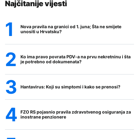
Najčitanije vijesti
Nova pravila na granici od 1. juna; Šta ne smijete
unositi u Hrvatsku?
Ko ima pravo povrata PDV-a na prvu nekretninu i šta
je potrebno od dokumenata?
Hantavirus: Koji su simptomi i kako se prenosi?
FZO RS pojasnio pravila zdravstvenog osiguranja za
inostrane penzionere