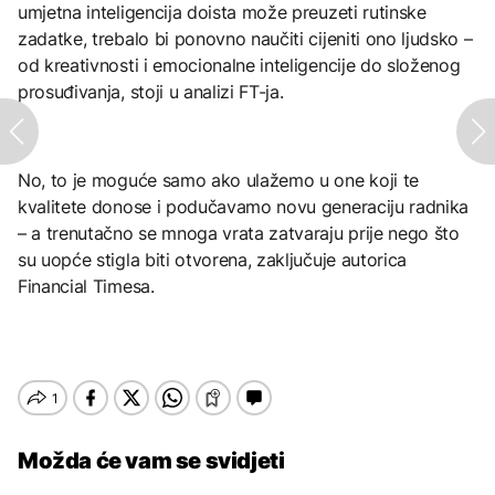
umjetna inteligencija doista može preuzeti rutinske
zadatke, trebalo bi ponovno naučiti cijeniti ono ljudsko –
od kreativnosti i emocionalne inteligencije do složenog
prosuđivanja, stoji u analizi FT-ja.
No, to je moguće samo ako ulažemo u one koji te
kvalitete donose i podučavamo novu generaciju radnika
– a trenutačno se mnoga vrata zatvaraju prije nego što
su uopće stigla biti otvorena, zaključuje autorica
Financial Timesa.
Možda će vam se svidjeti