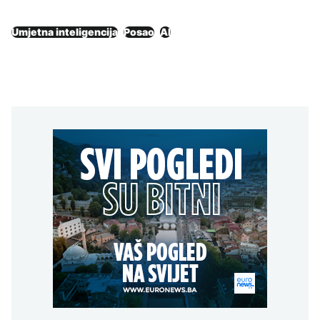
Umjetna inteligencija
Posao
AI