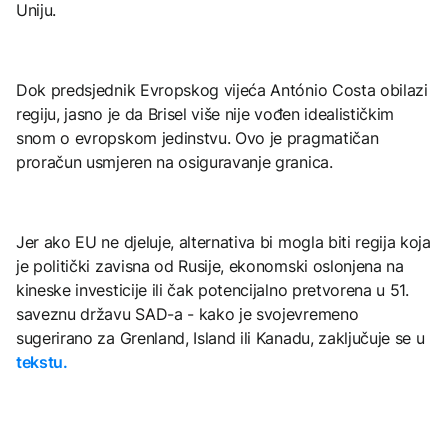
Uniju.
Dok predsjednik Evropskog vijeća António Costa obilazi
regiju, jasno je da Brisel više nije vođen idealističkim
snom o evropskom jedinstvu. Ovo je pragmatičan
proračun usmjeren na osiguravanje granica.
Jer ako EU ne djeluje, alternativa bi mogla biti regija koja
je politički zavisna od Rusije, ekonomski oslonjena na
kineske investicije ili čak potencijalno pretvorena u 51.
saveznu državu SAD-a - kako je svojevremeno
sugerirano za Grenland, Island ili Kanadu, zaključuje se u
tekstu.