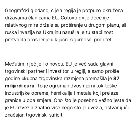
Geografski gledano, cijela regija je potpuno okružena
državama članicama EU. Gotovo dvije decenije
relativnog mira držale su proširenje u drugom planu, ali
ruska invazija na Ukrajinu narušila je tu stabilnost i
pretvorila proširenje u ključni sigurnosni prioritet.
Međutim, riječ je i o novcu. EU je već sada glavni
trgovinski partner i investitor u regiji, a samo prošle
godine ukupna trgovinska razmjena premašila je
87
milijardi eura.
To je ogroman dvosmjerni tok teške
industrijske opreme, hemikalija i metala koji prelaze
granice u oba smjera. Ono što je posebno važno jeste da
je EU izvezla znatno više nego što je uvezla, ostvarujući
značajan trgovinski suficit.