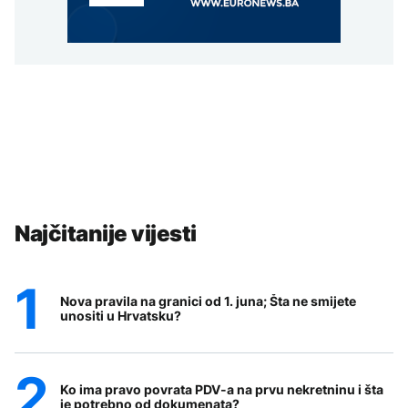
Najčitanije vijesti
Nova pravila na granici od 1. juna; Šta ne smijete
unositi u Hrvatsku?
Ko ima pravo povrata PDV-a na prvu nekretninu i šta
je potrebno od dokumenata?