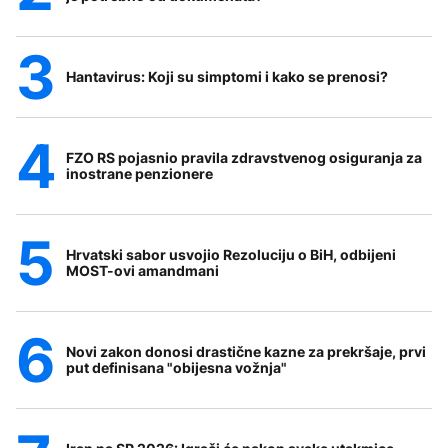
Hantavirus: Koji su simptomi i kako se prenosi?
FZO RS pojasnio pravila zdravstvenog osiguranja za
inostrane penzionere
Hrvatski sabor usvojio Rezoluciju o BiH, odbijeni
MOST-ovi amandmani
Novi zakon donosi drastične kazne za prekršaje, prvi
put definisana "obijesna vožnja"