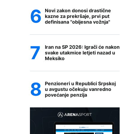
Novi zakon donosi drastične
kazne za prekršaje, prvi put
definisana "obijesna vožnja"
Iran na SP 2026: Igrači će nakon
svake utakmice letjeti nazad u
Meksiko
Penzioneri u Republici Srpskoj
u avgustu očekuju vanredno
povećanje penzija