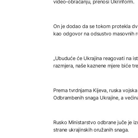
video-obraćanju, prenosi Ukrinform.
On je dodao da se tokom protekla dv
kao odgovor na odsustvo masovnih r
„Ubuduće će Ukrajina reagovati na ist
razmjera, naše kaznene mjere biće tren
Prema tvrdnjama Kijeva, ruska vojska
Odbrambenih snaga Ukrajine, a većin
Rusko Ministarstvo odbrane juče je izni
strane ukrajinskih oružanih snaga.