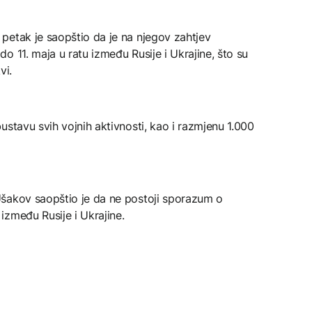
petak je saopštio da je na njegov zahtjev
o 11. maja u ratu između Rusije i Ukrajine, što su
vi.
ustavu svih vojnih aktivnosti, kao i razmjenu 1.000
šakov saopštio je da ne postoji sporazum o
između Rusije i Ukrajine.