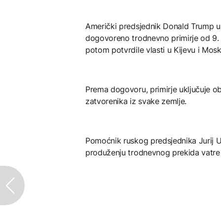
Američki predsjednik Donald Trump u 
dogovoreno trodnevno primirje od 9. d
potom potvrdile vlasti u Kijevu i Mosk
Prema dogovoru, primirje uključuje ob
zatvorenika iz svake zemlje.
Pomoćnik ruskog predsjednika Jurij U
produženju trodnevnog prekida vatre 