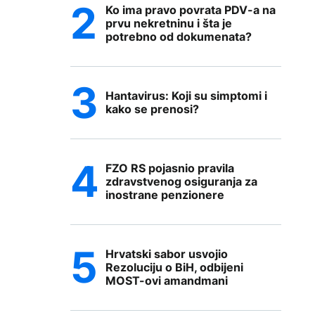
Ko ima pravo povrata PDV-a na
prvu nekretninu i šta je
potrebno od dokumenata?
Hantavirus: Koji su simptomi i
kako se prenosi?
FZO RS pojasnio pravila
zdravstvenog osiguranja za
inostrane penzionere
Hrvatski sabor usvojio
Rezoluciju o BiH, odbijeni
MOST-ovi amandmani