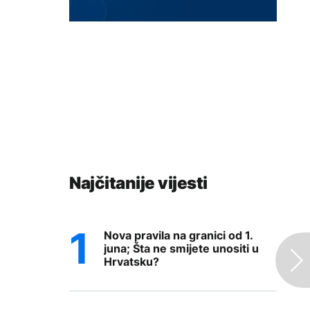
Najčitanije vijesti
Nova pravila na granici od 1.
juna; Šta ne smijete unositi u
Hrvatsku?