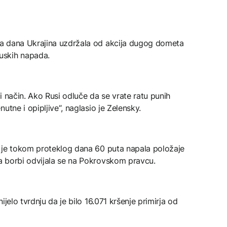
a dana Ukrajina uzdržala od akcija dugog dometa
uskih napada.
i način. Ako Rusi odluče da se vrate ratu punih
utne i opipljive“, naglasio je Zelensky.
 je tokom proteklog dana 60 puta napala položaje
a borbi odvijala se na Pokrovskom pravcu.
jelo tvrdnju da je bilo 16.071 kršenje primirja od