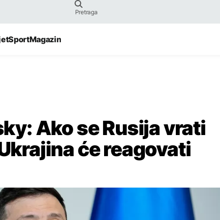
jet
Sport
Magazin
sky: Ako se Rusija vrati
 Ukrajina će reagovati