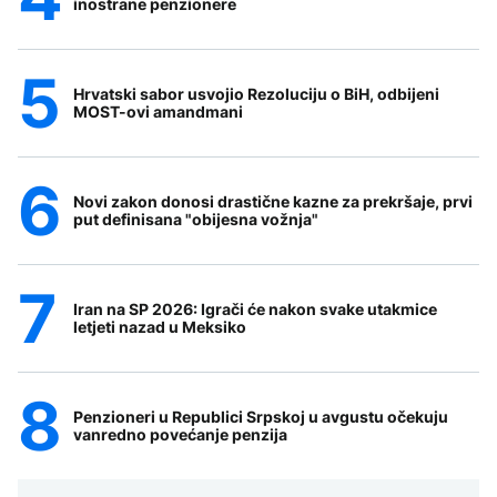
inostrane penzionere
Hrvatski sabor usvojio Rezoluciju o BiH, odbijeni
MOST-ovi amandmani
Novi zakon donosi drastične kazne za prekršaje, prvi
put definisana "obijesna vožnja"
Iran na SP 2026: Igrači će nakon svake utakmice
letjeti nazad u Meksiko
Penzioneri u Republici Srpskoj u avgustu očekuju
vanredno povećanje penzija