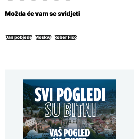
Možda će vam se svidjeti
Dan pobjede
Moskva
Rober Fico