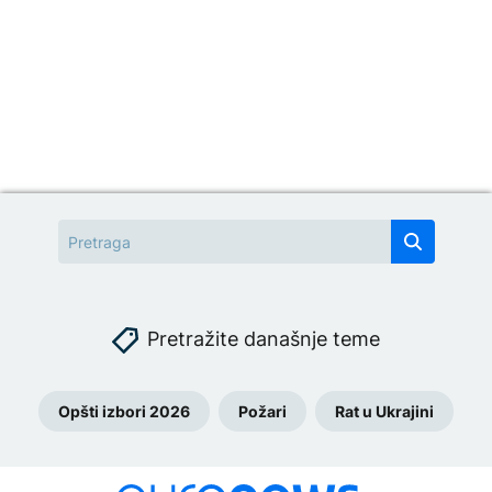
Pretražite današnje teme
Opšti izbori 2026
Požari
Rat u Ukrajini