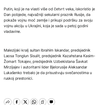
Putin, koji je na vlasti više od četvrt veka, iskoristio je
Dan pobjede, najvažniji sekularni praznik Rusije, da
pokaže vojnu moć zemlje i prikupi podršku za svoju
vojnu akciju u Ukrajini, koja je sada u petoj godini
vladavine.
Malezijski kralj sultan Ibrahim Iskandar, predsjednik
Laosa Tonglun Sisulit, predsjednik Kazahstana Kasim-
Žomart Tokajev, predsjednik Uzbekistana Šavkat
Mirzijajev i autoritarni lider Bjelorusije Aleksandar
Lukašenko trebalo je da prisustvuju svečanostima u
ruskoj prestonici.