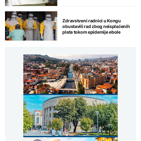
ključne nepravilnosti
Zdravstveni radnici u Kongu
obustavili rad zbog neisplaćenih
plata tokom epidemije ebole