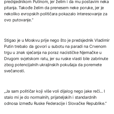
predsjednikom Putinom, jer želim i da mu postavim neka
pitanja. Takođe želim da prenesem neke poruke, jer je
nekoliko evropskih političara pokazalo interesovanje za
ovo putovanje.“
Stigao je u Moskvu prije nego što je predsjednik Vladimir
Putin trebalo da govori u subotu na paradi na Crvenom
trgu u znak sjećanja na poraz nacističke Njemačke u
Drugom svjetskom ratu, jer su ruske vlasti bile zabrinute
zbog potencijalnih ukrajinskih pokušaja da poremete
svečanosti.
„Ja sam političar koji više voli dijalog nego jake reči... I
stalo mi je do normalnih, prijateljskih i standardnih
odnosa između Ruske Federacije i Slovačke Republike.“