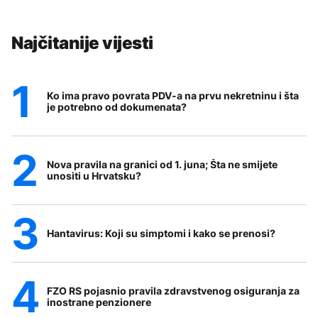
Najčitanije vijesti
Ko ima pravo povrata PDV-a na prvu nekretninu i šta
je potrebno od dokumenata?
Nova pravila na granici od 1. juna; Šta ne smijete
unositi u Hrvatsku?
Hantavirus: Koji su simptomi i kako se prenosi?
FZO RS pojasnio pravila zdravstvenog osiguranja za
inostrane penzionere