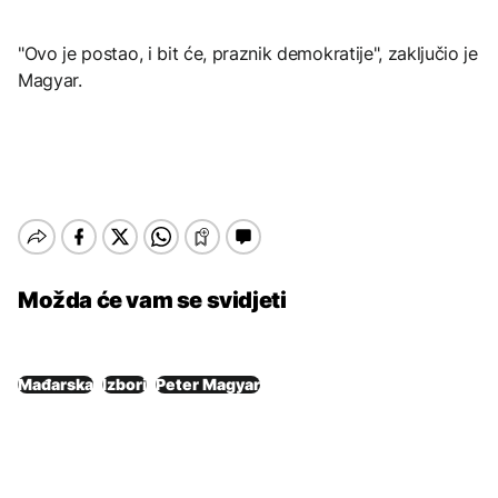
"Ovo je postao, i bit će, praznik demokratije", zaključio je
Magyar.
Možda će vam se svidjeti
Mađarska
Izbori
Peter Magyar