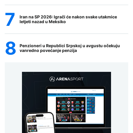
Iran na SP 2026: Igrači će nakon svake utakmice
letjeti nazad u Meksiko
Penzioneri u Republici Srpskoj u avgustu očekuju
vanredno povećanje penzija