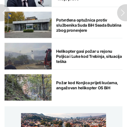
Potvrđena optužnica protiv
službenika Suda BiH Seada Bublina
zbog pronevjere
Helikopter gasi požar u rejonu
Poljica i Luke kod Trebinja, situacija
teška
Požar kod Konjica prijeti kućama,
angažovan helikopter OS BiH