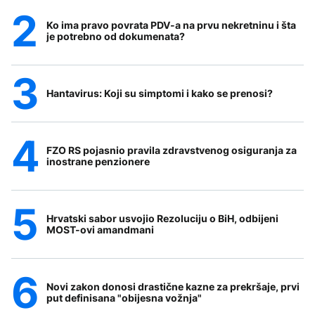
Ko ima pravo povrata PDV-a na prvu nekretninu i šta
je potrebno od dokumenata?
Hantavirus: Koji su simptomi i kako se prenosi?
FZO RS pojasnio pravila zdravstvenog osiguranja za
inostrane penzionere
Hrvatski sabor usvojio Rezoluciju o BiH, odbijeni
MOST-ovi amandmani
Novi zakon donosi drastične kazne za prekršaje, prvi
put definisana "obijesna vožnja"