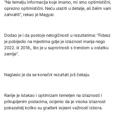
"Na temelju informacija koje imamo, mi smo optimistični,
oprezno optimistični. Neću ulaziti u detalje, ali želim vam
zahvaliti", rekao je Magyar.
Dodao je i da postoje nelogičnosti u rezultatima: "Fidesz
je pobijedio na mjestima gdje je izlaznost manja nego
2022. ili 2018., što je u suprotnosti s trendom u ostatku
zemlje".
Naglasio je da se konačni rezultati još čekaju.
Ranije je istakao i optimizam temeljen na izlaznosti i
prikupljenim podacima, ocijenio da je visoka izlaznost
pokazatelj koliko su građani svjesni važnosti izbora.