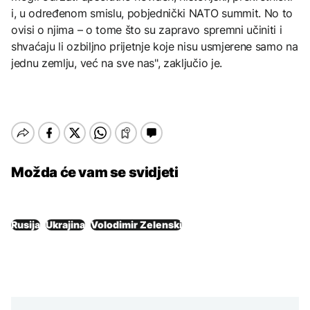
i, u određenom smislu, pobjednički NATO summit. No to
ovisi o njima – o tome što su zapravo spremni učiniti i
shvaćaju li ozbiljno prijetnje koje nisu usmjerene samo na
jednu zemlju, već na sve nas", zaključio je.
Možda će vam se svidjeti
Rusija
Ukrajina
Volodimir Zelenski