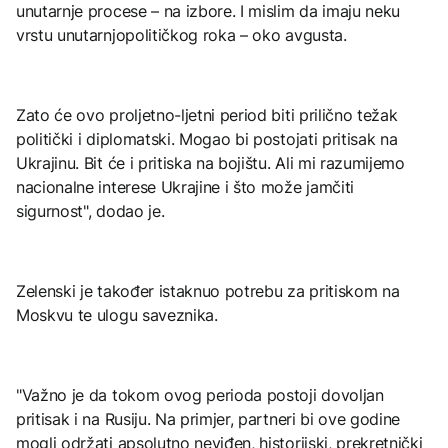
unutarnje procese – na izbore. I mislim da imaju neku
vrstu unutarnjopolitičkog roka – oko avgusta.
Zato će ovo proljetno-ljetni period biti prilično težak
politički i diplomatski. Mogao bi postojati pritisak na
Ukrajinu. Bit će i pritiska na bojištu. Ali mi razumijemo
nacionalne interese Ukrajine i što može jamčiti
sigurnost", dodao je.
Zelenski je također istaknuo potrebu za pritiskom na
Moskvu te ulogu saveznika.
"Važno je da tokom ovog perioda postoji dovoljan
pritisak i na Rusiju. Na primjer, partneri bi ove godine
mogli održati apsolutno neviđen, historijski, prekretnički