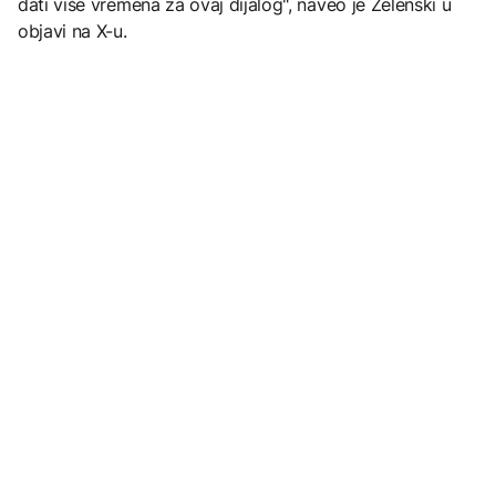
dati više vremena za ovaj dijalog", naveo je Zelenski u
objavi na X-u.