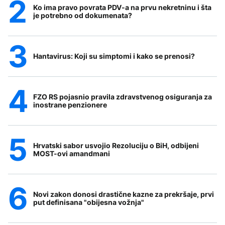
Ko ima pravo povrata PDV-a na prvu nekretninu i šta
je potrebno od dokumenata?
Hantavirus: Koji su simptomi i kako se prenosi?
FZO RS pojasnio pravila zdravstvenog osiguranja za
inostrane penzionere
Hrvatski sabor usvojio Rezoluciju o BiH, odbijeni
MOST-ovi amandmani
Novi zakon donosi drastične kazne za prekršaje, prvi
put definisana "obijesna vožnja"