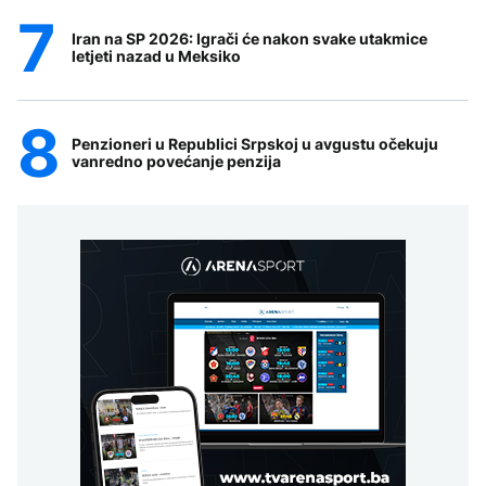
Iran na SP 2026: Igrači će nakon svake utakmice
letjeti nazad u Meksiko
Penzioneri u Republici Srpskoj u avgustu očekuju
vanredno povećanje penzija