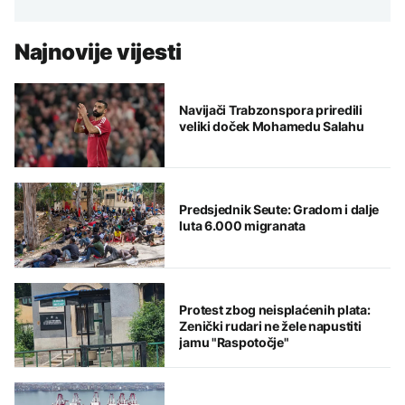
Najnovije vijesti
Navijači Trabzonspora priredili
veliki doček Mohamedu Salahu
Predsjednik Seute: Gradom i dalje
luta 6.000 migranata
Protest zbog neisplaćenih plata:
Zenički rudari ne žele napustiti
jamu "Raspotočje"