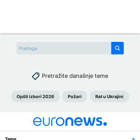
Pretražite današnje teme
Opšti izbori 2026
Požari
Rat u Ukrajini
Teme