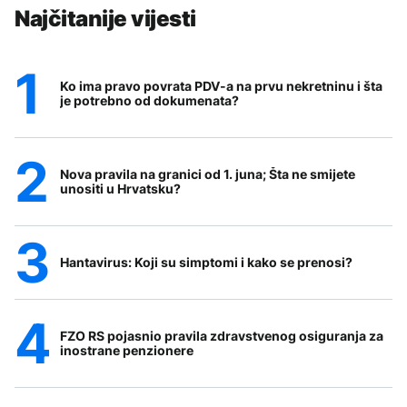
Najčitanije vijesti
Ko ima pravo povrata PDV-a na prvu nekretninu i šta
je potrebno od dokumenata?
Nova pravila na granici od 1. juna; Šta ne smijete
unositi u Hrvatsku?
Hantavirus: Koji su simptomi i kako se prenosi?
FZO RS pojasnio pravila zdravstvenog osiguranja za
inostrane penzionere