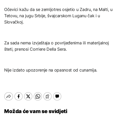
Očevici kažu da se zemljotres osjetio u Zadru, na Malti, u
Tetovu, na jugu Srbije, švajcarskom Luganu čak i u
Slovačkoj.
Za sada nema izvještaja o povrijeđenima ili materijalnoj
šteti, prenosi Corriere Della Sera.
Nije izdato upozorenje na opasnost od cunamija.
Možda će vam se svidjeti