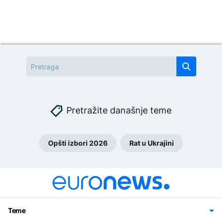
Pretražite današnje teme
Opšti izbori 2026
Rat u Ukrajini
Teme