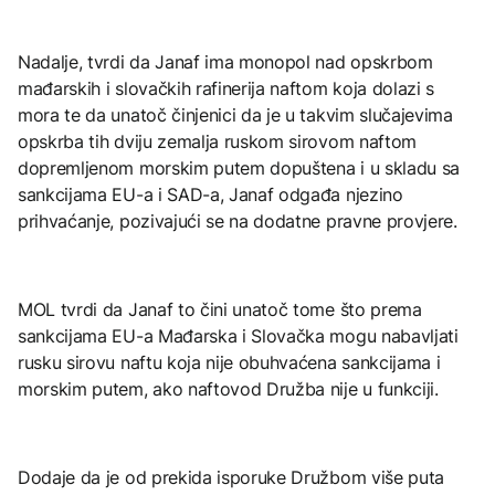
Nadalje, tvrdi da Janaf ima monopol nad opskrbom
mađarskih i slovačkih rafinerija naftom koja dolazi s
mora te da unatoč činjenici da je u takvim slučajevima
opskrba tih dviju zemalja ruskom sirovom naftom
dopremljenom morskim putem dopuštena i u skladu sa
sankcijama EU-a i SAD-a, Janaf odgađa njezino
prihvaćanje, pozivajući se na dodatne pravne provjere.
MOL tvrdi da Janaf to čini unatoč tome što prema
sankcijama EU-a Mađarska i Slovačka mogu nabavljati
rusku sirovu naftu koja nije obuhvaćena sankcijama i
morskim putem, ako naftovod Družba nije u funkciji.
Dodaje da je od prekida isporuke Družbom više puta