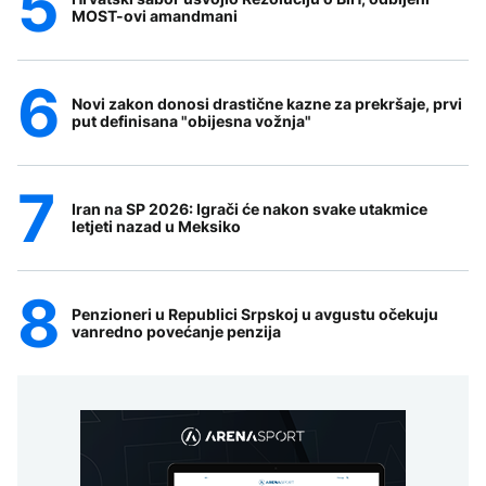
MOST-ovi amandmani
Novi zakon donosi drastične kazne za prekršaje, prvi
put definisana "obijesna vožnja"
Iran na SP 2026: Igrači će nakon svake utakmice
letjeti nazad u Meksiko
Penzioneri u Republici Srpskoj u avgustu očekuju
vanredno povećanje penzija