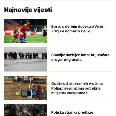
Najnovije vijesti
Borac u derbiju dočekuje Velež,
Zrinjski domaćin Čeliku
Španija: Razbijen lanac krijumčara
droge i migranata
Gubici od ekstremnih vrućina:
Poljoprivrednicima potrebne
milijarde eura pomoći
Poljska stranka predlaže