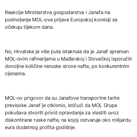
Reakcije Ministarstva gospodarstva i Janafa na
podnošenje MOL-ove prijave Europskoj komisiji se
očekuju tijekom dana.
No, Hrvatska je više puta istaknula da je Janaf spreman
MOL-ovim rafinerijama u Mađarskoj i Slovačkoj isporučiti
dovoljne količine neruske sirove nafte, po konkurentnim
cijenama.
MOL-ov prigovor da su Janafove transportne tarite
previsoke Janaf je otklonio, ističući da MOL Grupa
pokušava stvoriti privid opravdanja za vlastiti uvoz
diskontirane ruske nafte, na kojoj ostvaruje oko milijardu
eura dodatnog profita godišnje.