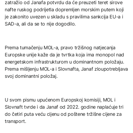
zatražio od Janafa potvrdu da će preuzeti teret sirove
nafte ruskog podrijetla dopremljen morskim putem koji
je zakonito uvezen u skladu s pravilima sankcija EU-a i
SAD-a, ali da se to nije dogodilo.
Prema tumačenju MOL-a, pravo tržišnog natjecanja
Europske unije kaže da je tvrtka koja ima monopol nad
energetskom infrastrukturom u dominantnom položaju.
Prema mišljenju MOL-a i Slovnafta, Janaf zloupotrebljava
svoj dominantni položaj.
U svom pismu upućenom Europskoj komisiji, MOL i
Slovnaft tvrde i da Janaf od 2022. godine naplaćuje tri
do četiri puta veću cijenu od poštene tržišne cijene za
transport.