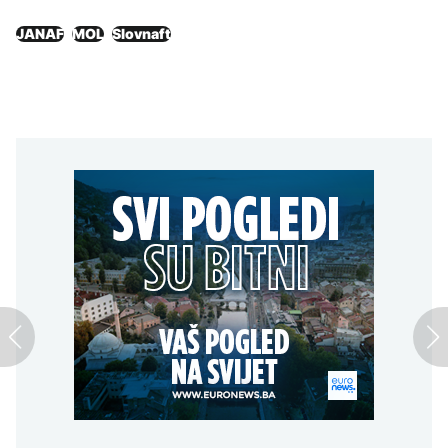
JANAF
MOL
Slovnaft