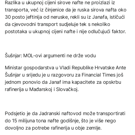
Razlika u ukupnoj cijeni sirove nafte ne proizlazi iz
transporta, već iz činjenice da je ruska sirova nafta oko
30 posto jeftinija od neruske, rekli su iz Janafa, ističući
da cjevovodni transport sudjeluje tek s nekoliko
postotaka u ukupnoj cijeni nafte i nije odlučujući faktor.
Šušnjar: MOL-ovi argumenti ne drže vodu
Ministar gospodarstva u Vladi Republike Hrvatske Ante
Šušnjar u srijedu je u razgovoru za Financial Times još
jednom ponovio da Janaf ima kapacitete za opskrbu
rafinerija u Mađarskoj i Slovačkoj.
Podsjetio je da Jadranski naftovod može transportirati
do 15 milijuna tona nafte godišnje, što je više nego
dovoljno za potrebe rafinerija u obje zemlje.