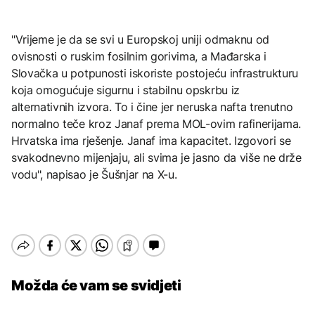
"Vrijeme je da se svi u Europskoj uniji odmaknu od
ovisnosti o ruskim fosilnim gorivima, a Mađarska i
Slovačka u potpunosti iskoriste postojeću infrastrukturu
koja omogućuje sigurnu i stabilnu opskrbu iz
alternativnih izvora. To i čine jer neruska nafta trenutno
normalno teče kroz Janaf prema MOL-ovim rafinerijama.
Hrvatska ima rješenje. Janaf ima kapacitet. Izgovori se
svakodnevno mijenjaju, ali svima je jasno da više ne drže
vodu", napisao je Šušnjar na X-u.
Možda će vam se svidjeti