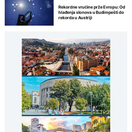
Rekordne vrućine prže Evropu: Od
hlađenja slonova u Budimpešti do
rekorda u Austriji