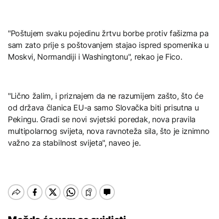
"Poštujem svaku pojedinu žrtvu borbe protiv fašizma pa
sam zato prije s poštovanjem stajao ispred spomenika u
Moskvi, Normandiji i Washingtonu", rekao je Fico.
"Lično žalim, i priznajem da ne razumijem zašto, što će
od država članica EU-a samo Slovačka biti prisutna u
Pekingu. Gradi se novi svjetski poredak, nova pravila
multipolarnog svijeta, nova ravnoteža sila, što je iznimno
važno za stabilnost svijeta", naveo je.