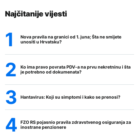
Najčitanije vijesti
Nova pravila na granici od 1. juna; Šta ne smijete
unositi u Hrvatsku?
Ko ima pravo povrata PDV-a na prvu nekretninu i šta
je potrebno od dokumenata?
Hantavirus: Koji su simptomi i kako se prenosi?
FZO RS pojasnio pravila zdravstvenog osiguranja za
inostrane penzionere