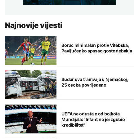
Najnovije vijesti
Borac minimalan protiv Vitebska,
Pavljučenko spasao goste debakla
Sudar dva tramvaja u Njemačkoj,
25 osoba povrijeđeno
UEFA ne odustaje od bojkota
Mundijala: "Infantino je izgubio
kredibilitet"